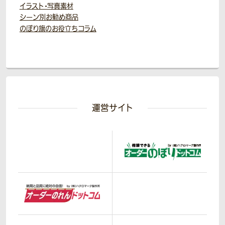
イラスト・写真素材
シーン別お勧め商品
のぼり旗のお役立ちコラム
運営サイト