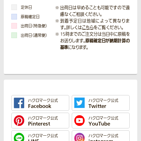
定休日
出荷日は早めることも可能ですので遠
慮なくご相談ください。
原稿確定日
到着予定日は地域によって異なりま
出荷日（特急便）
す。詳しくは
こちら
をご覧ください。
15時までのご注文分は当日中に原稿を
出荷日（通常便）
原稿確定日が納期計算の
お送りします。
基準
になります。
ハクロマーク公式
ハクロマーク公式
Facebook
Twitter
ハクロマーク公式
ハクロマーク公式
Pinterest
YouTube
ハクロマーク公式
ハクロマーク公式