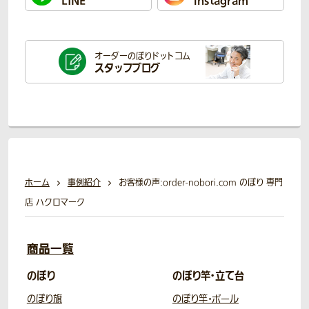
LINE
instagram
オーダーのぼり
ドットコム
スタッフブログ
ホーム
事例紹介
お客様の声:order-nobori.com のぼり 専門
店 ハクロマーク
商品一覧
のぼり
のぼり竿・立て台
のぼり旗
のぼり竿・ポール