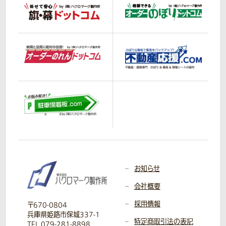
お知らせ
会社概要
採用情報
〒670-0804
兵庫県姫路市保城337-1
特定商取引法の表記
TEL 079-281-8898