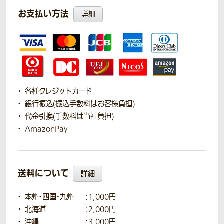
お支払い方法
詳細
各種クレジットカード
銀行振込(振込手数料はお客様負担)
代金引換(手数料は当社負担)
AmazonPay
送料について
詳細
本州・四国・九州
：1,000円
北海道
：2,000円
沖縄
：3,000円