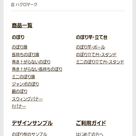
店 ハクロマーク
商品一覧
のぼり
のぼり竿・立て台
のぼり旗
のぼり竿・ポール
長持ちのぼり旗
のぼり立て台・スタンド
巻き上がらないのぼり
ミニのぼり立て台・スタンド
巻き上がらない長持ちのぼり
ミニのぼり旗
ジャンボのぼり
綿のぼり
スウィングバナー
Pバナー
デザインサンプル
ご利用ガイド
のぼり型のサンプル
はじめての方へ