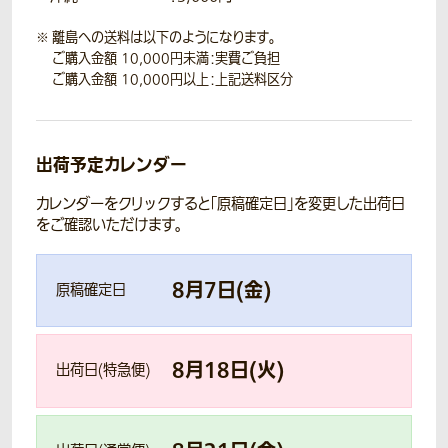
離島への送料は以下のようになります。
ご購入金額 10,000円未満：実費ご負担
ご購入金額 10,000円以上：上記送料区分
出荷予定カレンダー
カレンダーをクリックすると「原稿確定日」を変更した出荷日
をご確認いただけます。
8
月
7
日(
金
)
原稿確定日
8
月
18
日(
火
)
出荷日(特急便)