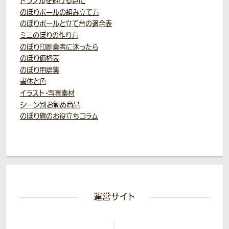
トラブルを避ける為に
のぼりポールの組み立て方
のぼりポールと立て台の適合表
ミニのぼりの作り方
のぼり印刷業者に迷ったら
のぼり価格表
のぼり用語集
書体と色
イラスト・写真素材
シーン別お勧め商品
のぼり旗のお役立ちコラム
運営サイト