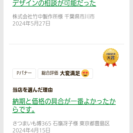
デザインの相談が可能だった
株式会社竹中製作所様 千葉県市川市
2024年5月27日
大変満足
Pバナー
総合評価
当店を選んだ理由
納期と価格の具合が一番よかったか
らです。
さつまいも博365 石嶺冴子様 東京都豊島区
2024年4月15日