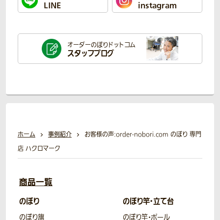
LINE
instagram
オーダーのぼり
ドットコム
スタッフブログ
ホーム
事例紹介
お客様の声:order-nobori.com のぼり 専門
店 ハクロマーク
商品一覧
のぼり
のぼり竿・立て台
のぼり旗
のぼり竿・ポール