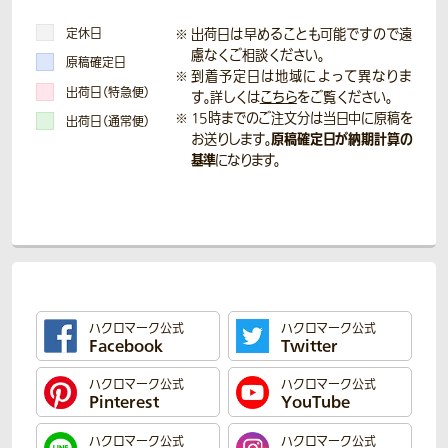
定休日
出荷日は早めることも可能ですので遠
慮なくご相談ください。
原稿確定日
到着予定日は地域によって異なりま
出荷日（特急便）
す。詳しくは
こちら
をご覧ください。
15時までのご注文分は当日中に原稿を
出荷日（通常便）
原稿確定日が納期計算の
お送りします。
基準
になります。
ハクロマーク公式
ハクロマーク公式
Facebook
Twitter
ハクロマーク公式
ハクロマーク公式
Pinterest
YouTube
ハクロマーク公式
ハクロマーク公式