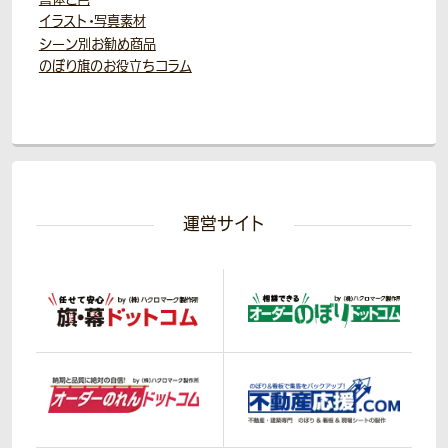
イラスト・写真素材
シーン別お勧め商品
のぼり旗のお役立ちコラム
運営サイト