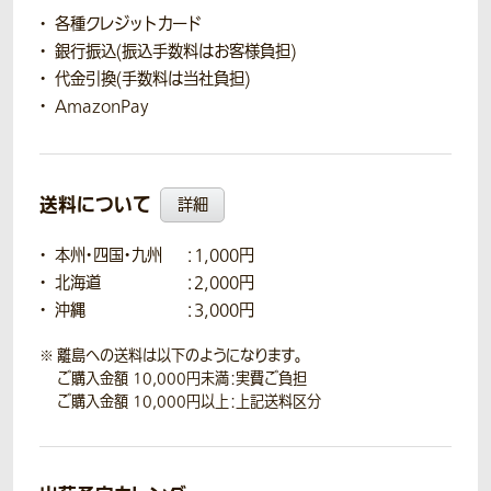
各種クレジットカード
銀行振込(振込手数料はお客様負担)
代金引換(手数料は当社負担)
AmazonPay
送料について
詳細
本州・四国・九州
：1,000円
北海道
：2,000円
沖縄
：3,000円
離島への送料は以下のようになります。
ご購入金額 10,000円未満：実費ご負担
ご購入金額 10,000円以上：上記送料区分