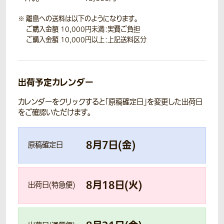
離島への送料は以下のようになります。
ご購入金額 10,000円未満：実費ご負担
ご購入金額 10,000円以上：上記送料区分
出荷予定カレンダー
カレンダーをクリックすると「原稿確定日」を変更した出荷日
をご確認いただけます。
8
月
7
日(
金
)
原稿確定日
8
月
18
日(
火
)
出荷日(特急便)