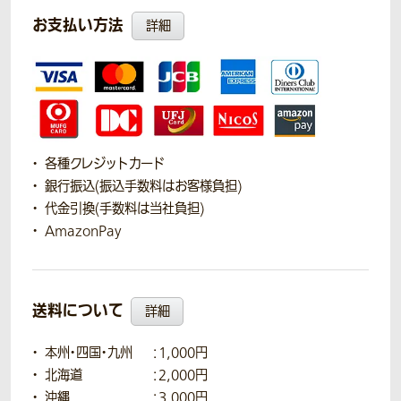
お支払い方法
詳細
各種クレジットカード
銀行振込(振込手数料はお客様負担)
代金引換(手数料は当社負担)
AmazonPay
送料について
詳細
本州・四国・九州
：1,000円
北海道
：2,000円
沖縄
：3,000円