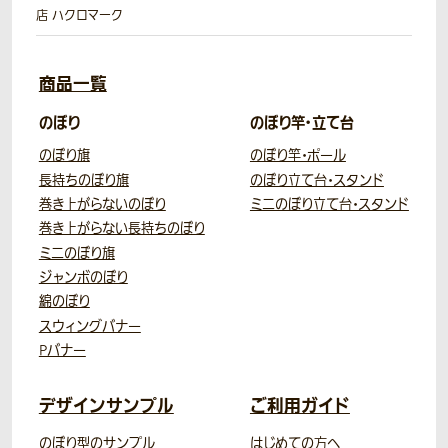
店 ハクロマーク
商品一覧
のぼり
のぼり竿・立て台
のぼり旗
のぼり竿・ポール
長持ちのぼり旗
のぼり立て台・スタンド
巻き上がらないのぼり
ミニのぼり立て台・スタンド
巻き上がらない長持ちのぼり
ミニのぼり旗
ジャンボのぼり
綿のぼり
スウィングバナー
Pバナー
デザインサンプル
ご利用ガイド
のぼり型のサンプル
はじめての方へ