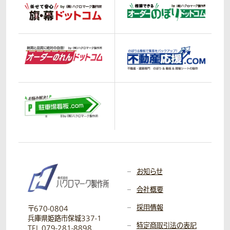
お知らせ
会社概要
採用情報
〒670-0804
兵庫県姫路市保城337-1
特定商取引法の表記
TEL 079-281-8898