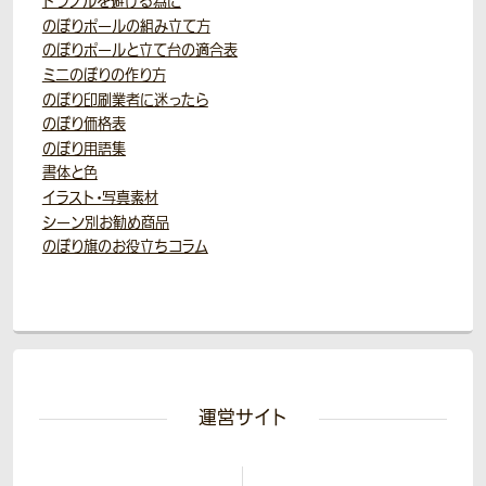
トラブルを避ける為に
のぼりポールの組み立て方
のぼりポールと立て台の適合表
ミニのぼりの作り方
のぼり印刷業者に迷ったら
のぼり価格表
のぼり用語集
書体と色
イラスト・写真素材
シーン別お勧め商品
のぼり旗のお役立ちコラム
運営サイト