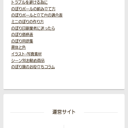
トラブルを避ける為に
のぼりポールの組み立て方
のぼりポールと立て台の適合表
ミニのぼりの作り方
のぼり印刷業者に迷ったら
のぼり価格表
のぼり用語集
書体と色
イラスト・写真素材
シーン別お勧め商品
のぼり旗のお役立ちコラム
運営サイト