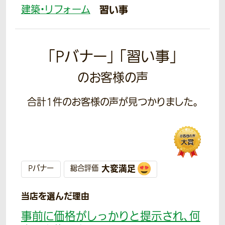
建築・リフォーム
習い事
「Pバナー」 「習い事」
のお客様の声
合計
1
件のお客様の声が見つかりました。
大変満足
Pバナー
総合評価
当店を選んだ理由
事前に価格がしっかりと提示され、何