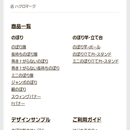
店 ハクロマーク
商品一覧
のぼり
のぼり竿・立て台
のぼり旗
のぼり竿・ポール
長持ちのぼり旗
のぼり立て台・スタンド
巻き上がらないのぼり
ミニのぼり立て台・スタンド
巻き上がらない長持ちのぼり
ミニのぼり旗
ジャンボのぼり
綿のぼり
スウィングバナー
Pバナー
デザインサンプル
ご利用ガイド