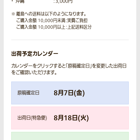
沖縄
：3,000円
離島への送料は以下のようになります。
ご購入金額 10,000円未満：実費ご負担
ご購入金額 10,000円以上：上記送料区分
出荷予定カレンダー
カレンダーをクリックすると「原稿確定日」を変更した出荷日
をご確認いただけます。
8
月
7
日(
金
)
原稿確定日
8
月
18
日(
火
)
出荷日(特急便)