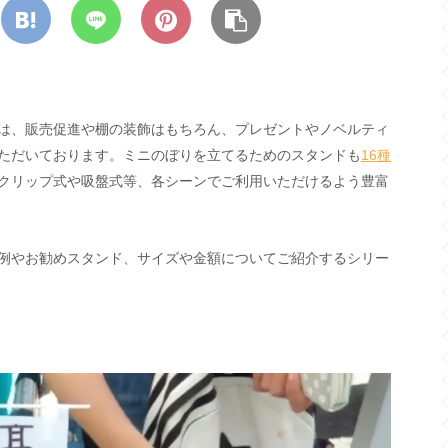
は、販売促進や棚の装飾はもちろん、プレゼントやノベルティ
ただいております。ミニのぼりを立てるためのスタンドも
16種
クリップ式や吸盤式等、各シーンでご利用いただけるよう豊富
例やお勧めスタンド、サイズや金額についてご紹介するシリー