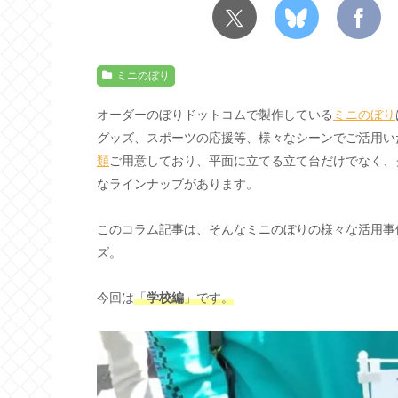
ミニのぼり
オーダーのぼりドットコムで製作している
ミニのぼり
グッズ、スポーツの応援等、様々なシーンでご活用い
類
ご用意しており、平面に立てる立て台だけでなく、
なラインナップがあります。
このコラム記事は、そんなミニのぼりの様々な活用事
ズ。
今回は
「
学校編
」です。