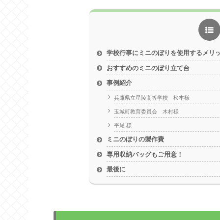
学校行事にミニのぼりを使用するメリ
おすすめのミニのぼり立て台
事例紹介
兵庫県立星陵高等学校 松本様
玉城町教育委員会 木村様
平尾 様
ミニのぼりの製作費
専用収納バッグもご用意！
最後に