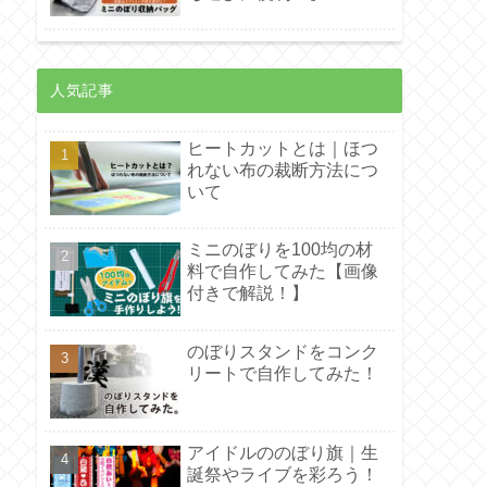
人気記事
ヒートカットとは｜ほつ
れない布の裁断方法につ
いて
ミニのぼりを100均の材
料で自作してみた【画像
付きで解説！】
のぼりスタンドをコンク
リートで自作してみた！
アイドルののぼり旗｜生
誕祭やライブを彩ろう！