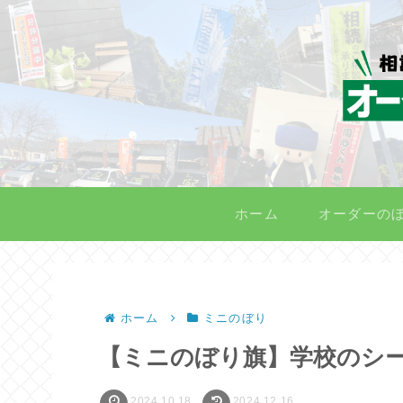
ホーム
オーダーの
ホーム
ミニのぼり
【ミニのぼり旗】学校のシ
2024.10.18
2024.12.16