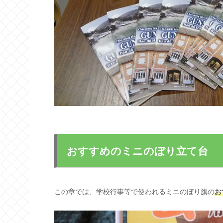
おすすめのミニのぼり立て台
この章では、学校行事等で使われるミニのぼり旗の
お