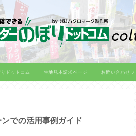
ぼりドットコム
生地見本請求ページ
お問い合わせフ
ーンでの活用事例ガイド