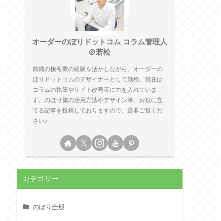
オーダーのぼりドットコム コラム管理人
＠若松
前職の接客業の経験を活かしながら、オーダーの
ぼりドットコムのデザイナーとして勤務。現在は
コラムの執筆やサイト改善等に力を入れていま
す。のぼり旗の活用方法やデザイン等、お役に立
てる記事を投稿しておりますので、是非ご覧くだ
さい♪
カテゴリー
のぼり全般