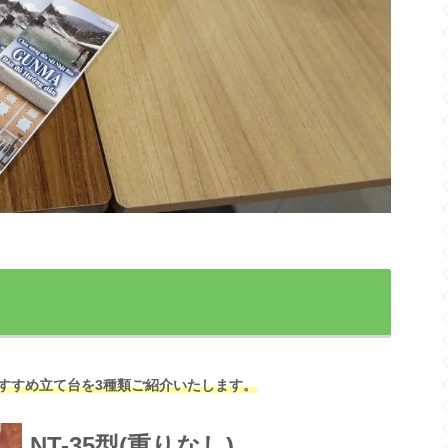
すすめ立て台を3種類ご紹介いたします。
NT-35型(重りなし)