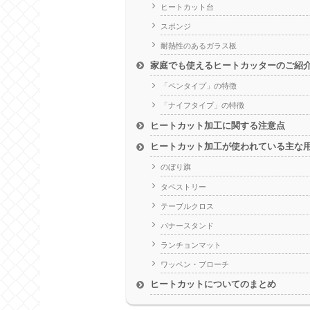
ヒートカット台
スポンジ
耐熱性のあるガラス板
家庭でも使えるヒートカッターのご紹
「ペンタイプ」の特徴
「ナイフタイプ」の特徴
ヒートカット加工に関する注意点
ヒートカット加工が使われている主な
のぼり旗
タペストリー
テーブルクロス
バナースタンド
ランチョンマット
ワッペン・ブローチ
ヒートカットについてのまとめ