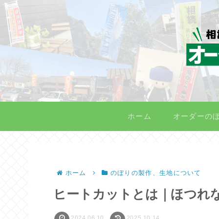
ホーム
オーダーの
ホーム
のぼりの製作、生地について
ヒートカットとは｜ほつれ
2024.06.10
2025.10.14