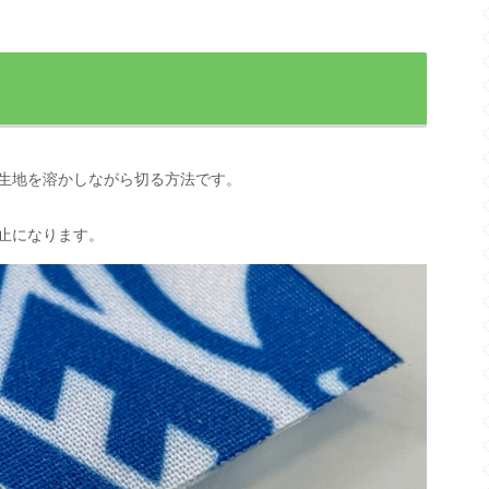
生地を溶かしながら切る方法です。
止になります。