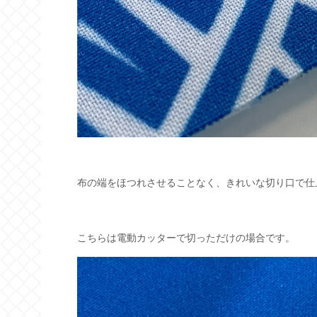
布の端をほつれさせることなく、きれいな切り口で仕
こちらは電動カッターで切っただけの場合です。