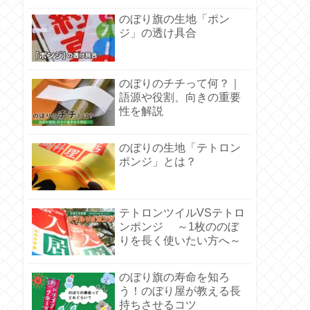
のぼり旗の生地「ポン
ジ」の透け具合
のぼりのチチって何？｜
語源や役割、向きの重要
性を解説
のぼりの生地「テトロン
ポンジ」とは？
テトロンツイルVSテトロ
ンポンジ ～1枚ののぼ
りを長く使いたい方へ～
のぼり旗の寿命を知ろ
う！のぼり屋が教える長
持ちさせるコツ