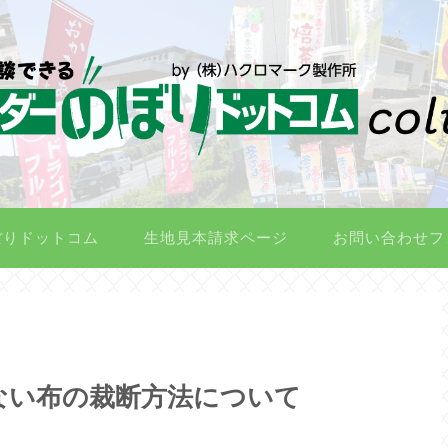
ぼりドットコム
生地見本請求ページ
お問い合わせフ
ない布の裁断方法について