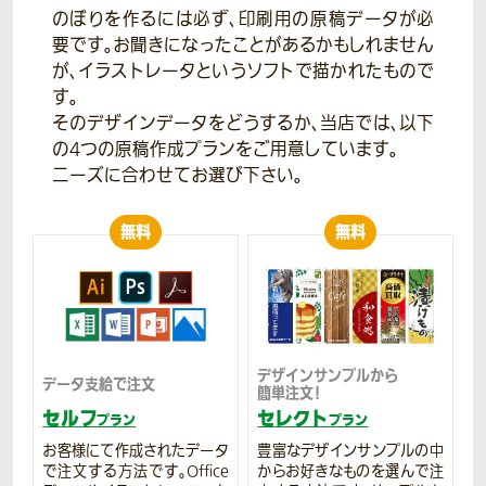
のぼりを作るには必ず、印刷用の原稿データが必
要です。お聞きになったことがあるかもしれません
が、イラストレータというソフトで描かれたもので
す。
そのデザインデータをどうするか、当店では、以下
の4つの原稿作成プランをご用意しています。
ニーズに合わせてお選び下さい。
無料
無料
デザインサンプルから
データ支給で注文
簡単注文！
セルフ
セレクト
プラン
プラン
お客様にて作成されたデータ
豊富なデザインサンプルの中
で注文する方法です。Office
からお好きなものを選んで注