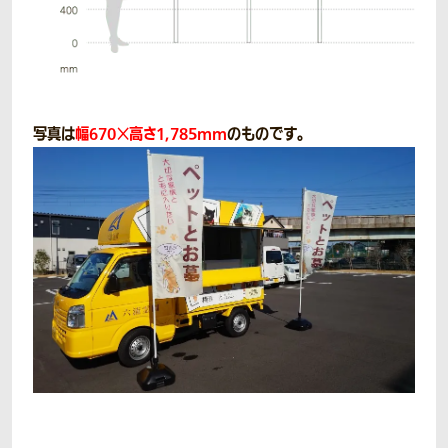
写真は
幅670×高さ1,785mm
のものです。