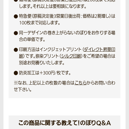
します。それ以上は要相談になります。
特急便（原稿決定後3営業日後出荷：価格は2割増し）は
100枚まで対応します。
同一デザインの巻き上がらないのぼりをお作りする場
合の単価です。
印刷方法はインクジェットプリント（
ダイレクト昇華印
刷
）です。捺染プリント（
シルク印刷
）をご希望の場合は
別途お見積りいたします。
防炎加工は＋300円/枚です。
※なお、上記以上の枚数の場合は
こちら
からお問い合わ
せ下さい。
この商品に関する教えて！のぼりQ＆A