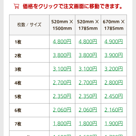
価格をクリックで注文画面に移動できます。
520mm ×
520mm ×
670mm ×
枚数 / サイズ
1500mm
1785mm
1785mm
4,800円
4,800円
4,900円
1枚
3,800円
3,800円
3,900円
2枚
3,100円
3,100円
3,200円
3枚
2,700円
2,700円
2,800円
4枚
2,350円
2,350円
2,450円
5枚
2,060円
2,060円
2,160円
6枚
1,800円
1,800円
1,900円
7枚