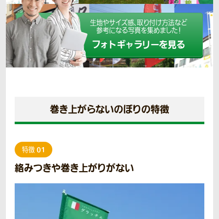
生地やサイズ感、取り付け方法など
参考になる写真を集めました！
フォトギャラリーを見る
巻き上がらないのぼりの特徴
01
特徴
絡みつきや巻き上がりがない