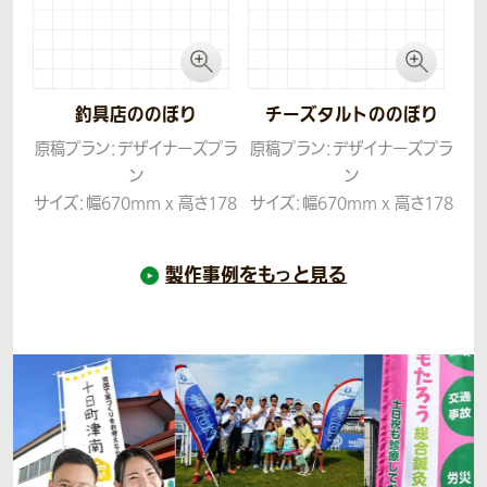
釣具店ののぼり
チーズタルトののぼり
原稿プラン：デザイナーズプラ
原稿プラン：デザイナーズプラ
ン
ン
サイズ：幅670mm x 高さ178
サイズ：幅670mm x 高さ178
5mm
5mm
生地：テトロンポンジ
生地：テトロンポンジ
製作事例をもっと見る