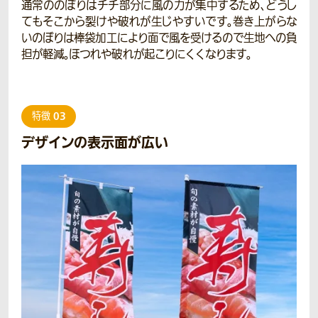
通常ののぼりはチチ部分に風の力が集中するため、どうし
てもそこから裂けや破れが生じやすいです。巻き上がらな
いのぼりは棒袋加工により面で風を受けるので生地への負
担が軽減。ほつれや破れが起こりにくくなります。
03
特徴
デザインの表示面が広い