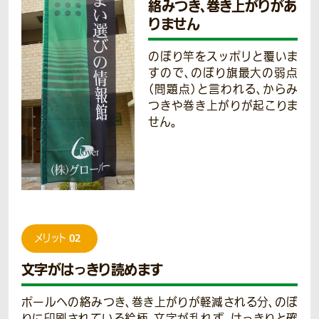
絡みつき、巻き上がりがあ
りません
のぼり竿をスッポリと覆いま
すので、のぼり旗最大の弱点
（問題点）と言われる、からみ
つきや巻き上がりが起こりま
せん。
02
メリット
文字がはっきり読めます
ポールへの絡みつき、巻き上がりが軽減される分、のぼ
りに印刷されている絵柄、文字が乱れず、はっきりと確