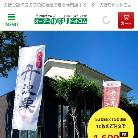
のぼり旗作成のプロに相談できる専門店｜オーダーのぼりドットコム
カート
MENU
520㎜
1500㎜
×
10枚のご注文で