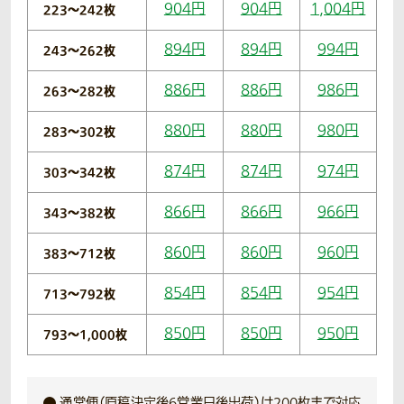
904円
904円
1,004円
223〜242枚
894円
894円
994円
243〜262枚
886円
886円
986円
263〜282枚
880円
880円
980円
283〜302枚
874円
874円
974円
303〜342枚
866円
866円
966円
343〜382枚
860円
860円
960円
383〜712枚
854円
854円
954円
713〜792枚
850円
850円
950円
793〜1,000枚
通常便（原稿決定後6営業日後出荷）は200枚まで対応