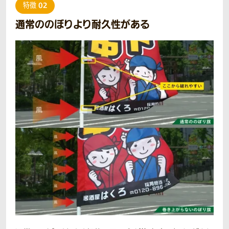
02
特徴
通常ののぼりより耐久性がある