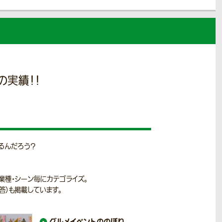
の実績！！
るんだろう？
業種・シーン毎にカテゴライズ。
答）も掲載しています。
グルメイベントの
のぼり