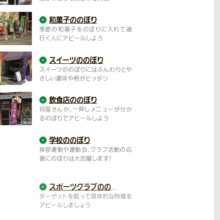
和菓子ののぼり
季節の和菓子をのぼりに入れて道
行く人にアピールしよう
スイーツののぼり
スイーツののぼりにはふんわりとや
さしい書体や柄がピッタリ
飲食店ののぼり
何屋さんか、一押しメニューが分か
るのぼりでアピールしよう
学校ののぼり
挨拶運動や運動会、クラブ活動の応
援にのぼりは大活躍します！
スポーツクラブの
のぼり
ターゲットを絞って具体的な特徴を
アピールしましょう