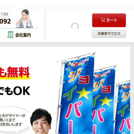
:30）
-092
カート
見積番号で注文
会社案内