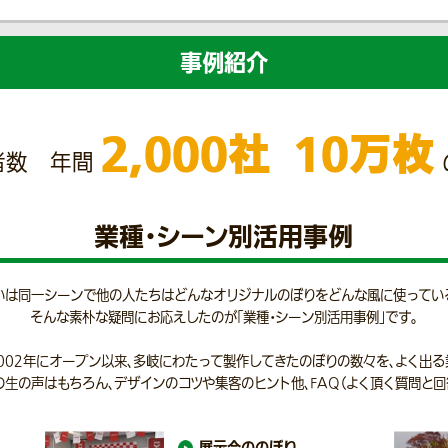
事例紹介
2,000社
10万枚
者数 年間
業種・シーン別活用事例
いは同一シーンで他の人たちはどんなオリジナルのぼりをどんな風に使ってい
そんな素朴な疑問にお応えしたのが「業種・シーン別活用事例」です。
002年にオープン以来、多岐にわたって製作してきたのぼりの数々を、よく出る
生の声はもちろん、デザインのコツや集客のヒント他、FAQ（よく頂く質問と回
展示会ののぼり