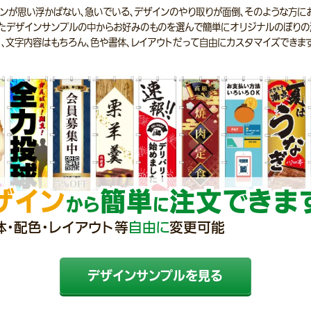
ンが思い浮かばない、急いでいる、デザインのやり取りが面倒、そのような方に
たデザインサンプルの中からお好みのものを選んで簡単にオリジナルのぼりの
、文字内容はもちろん、色や書体、レイアウトだって自由にカスタマイズできま
ザイン
簡単
注文できま
から
に
体・配色・レイアウト等
自由に
変更可能
デザインサンプルを見る