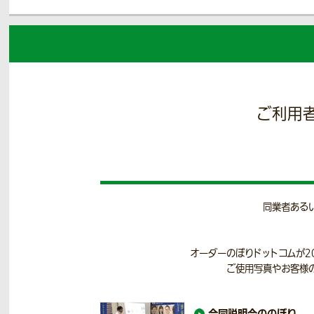
ご利用
同業者ある
オーダーのぼりドットコムが2
ご使用写真やお客様の
合同説明会の
のぼり