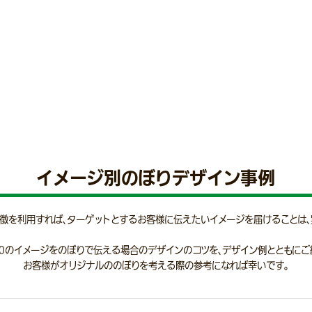
成人式ののぼり
活性
のぼりはおめでたい雰囲気を一層
華やかにします
ショ
イメージ別のぼりデザイン事例
徴を利用すれば、ターゲットとするお客様に伝えたいイメージを届けることは、
10のイメージをのぼりで伝える場合のデザインのコツを、デザイン例とともにご
お客様がオリジナルののぼりを考える際の参考になれば幸いです。