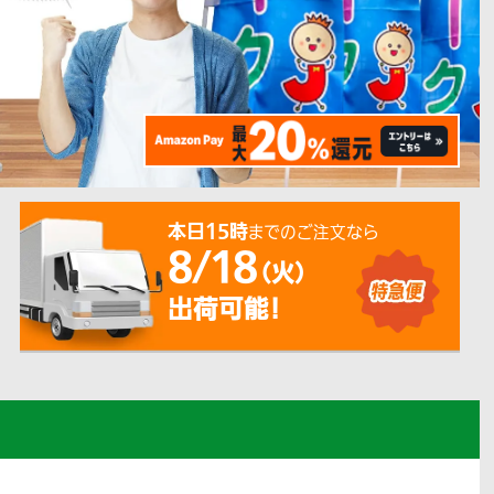
本日15時
までのご注文なら
8/18
（火）
出荷可能！