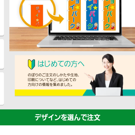
はじめての方へ
のぼりのご注文のしかたや生地、
印刷についてなど、はじめての
方向けの情報を集めました。
デザインを選んで注文