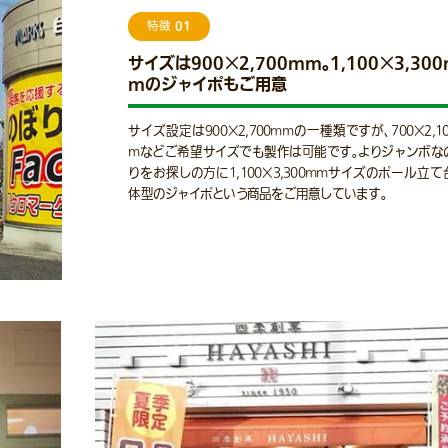
01
特徴
サイズは900×2,700mm。1,100×3,30
mのジャイポもご用意
サイズ設定は900×2,700mmの一種類ですが、700×2,1
mなどご希望サイズでも製作は可能です。よりジャンボな
りをお探しの方に1,100×3,300mmサイズのポール立て
体型のジャイポという商品をご用意しています。