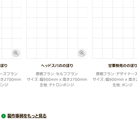
のぼり
ヘッドスパののぼり
甘栗特売ののぼ
ーズプラン
原稿プラン：セルフプラン
原稿プラン：デザイナー
高さ2700mm
サイズ：幅900mm x 高さ2700mm
サイズ：幅900mm x 高さ
ポンジ
生地：テトロンポンジ
生地：ポンジ
製作事例をもっと見る