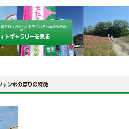
、取り付け方法など
参考になる写真を集めまし
た！
フォトギャラリーを見る
ジャンボのぼりの特徴