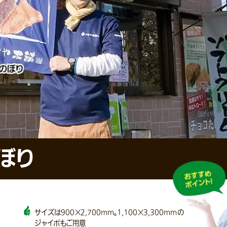
ぼり
サイズは900×2,700mm。1,100×3,300mmの
ジャイポもご用意