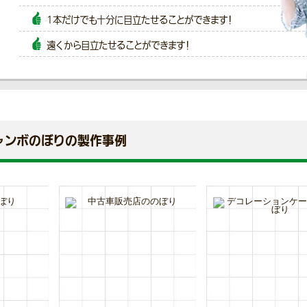
1本だけでも十分に目立たせることができます！
遠くから目立たせることができます！
ャンボのぼりの製作事例