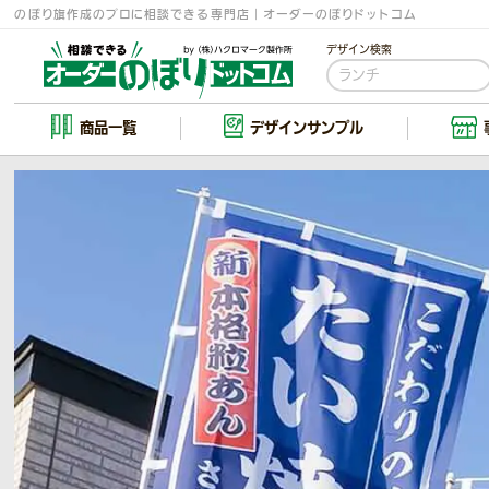
のぼり旗作成のプロに相談できる専門店｜オーダーのぼりドットコム
デザイン検索
商品一覧
デザイン
サンプル