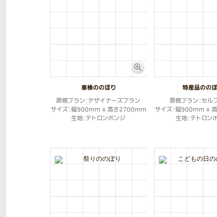
車検ののぼり
特産品のの
原稿プラン：デザイナーズプラン
原稿プラン：セル
サイズ：幅900mm x 高さ2700mm
サイズ：幅900mm x 
生地：テトロンポンジ
生地：テトロン