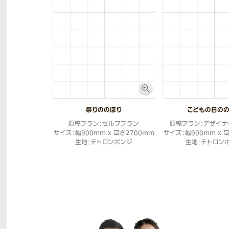
祭りののぼり
こどもの日の
原稿プラン：セルフプラン
原稿プラン：デザイナ
サイズ：幅900mm x 高さ2700mm
サイズ：幅900mm x 
生地：テトロンポンジ
生地：テトロン