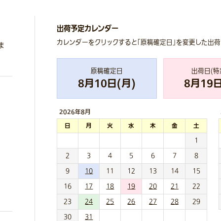
出荷予定カレンダー
カレンダーをクリックすると「原稿確定日」を変更した出
ま
原稿確定日
出荷日(特
8
月
10
日(
月
)
8
月
19
日
2026年
8月
日
月
火
水
木
金
土
1
2
3
4
5
6
7
8
9
10
11
12
13
14
15
16
17
18
19
20
21
22
23
24
25
26
27
28
29
30
31