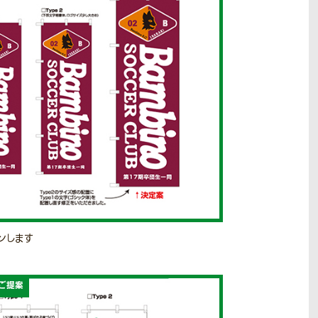
ンします
ご提案