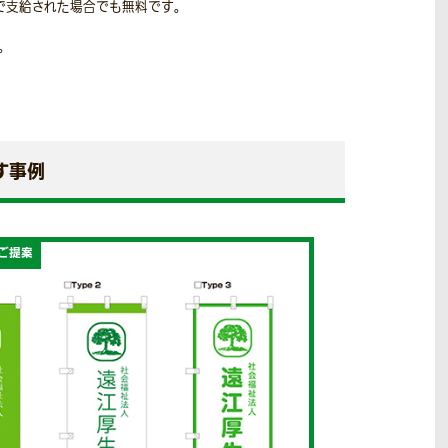
で支給された場合でも無料です。
。
す事例
ご提案