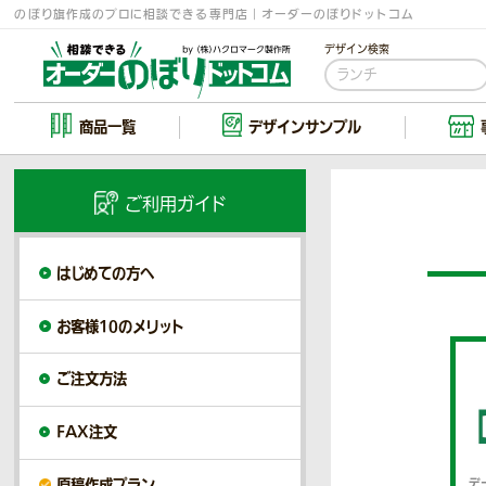
のぼり旗作成のプロに相談できる専門店｜オーダーのぼりドットコム
デザイン検索
商品一覧
デザイン
サンプル
ご利用ガイド
はじめての方へ
お客様10のメリット
ご注文方法
FAX注文
原稿作成プラン
デ