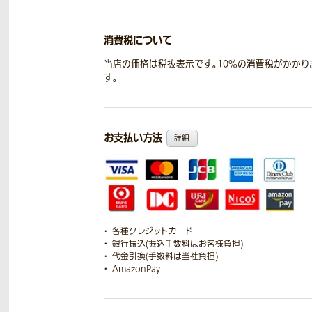
消費税について
当店の価格は税抜表示です。10％の消費税がかかり
す。
お支払い方法
詳細
各種クレジットカード
銀行振込(振込手数料はお客様負担)
代金引換(手数料は当社負担)
AmazonPay