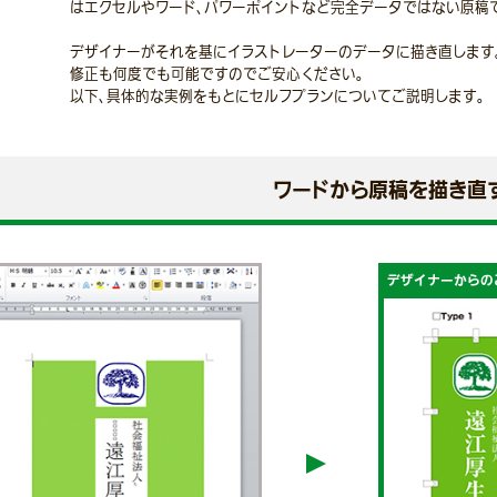
はエクセルやワード、パワーポイントなど完全データではない原稿
デザイナーがそれを基にイラストレーターのデータに描き直します
修正も何度でも可能ですのでご安心ください。
以下、具体的な実例をもとにセルフプランについてご説明します。
ワードから原稿を描き直
デザイナーからの