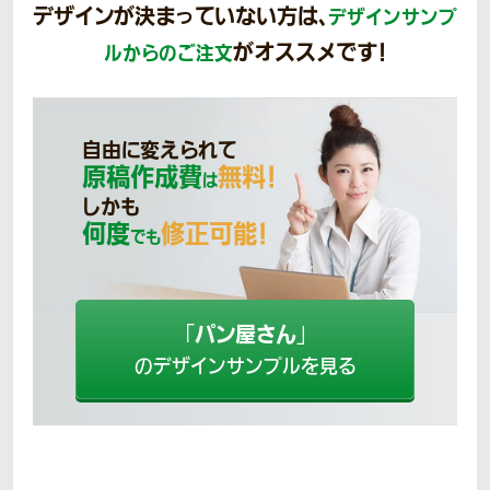
デザインが決まっていない方は、
デザインサンプ
がオススメです！
ルからのご注文
自由に変えられて
原稿作成費
無料！
は
しかも
何度
修正可能！
でも
パン屋さん
「
」
のデザインサンプルを見る