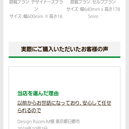
原稿プラン：デザイナーズプラ
原稿プラン：セルフプラン
ン
サイズ：幅640mm x 高さ178
サイズ：幅600mm × 高さ18
5mm
00mm
生地：ツイル
生地：テトロンポンジ
実際にご購入いただいたお客様の声
当店を選んだ理由
以前からお世話になっており、安心して任せ
られるので
Design Room-M様 東京都日野市
2019年10月2日