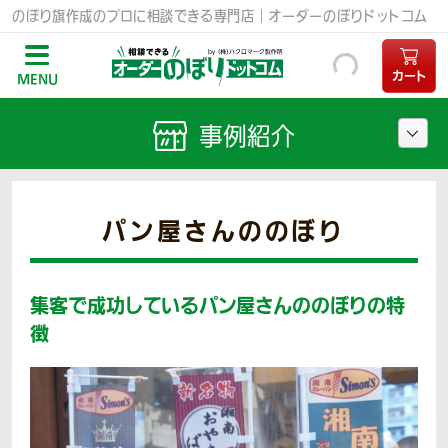
のぼり旗作成のプロに相談できる専門店｜オーダーのぼりドットコム
カート
MENU
事例紹介
パン屋さんののぼり
集客で成功しているパン屋さんののぼりの特
徴