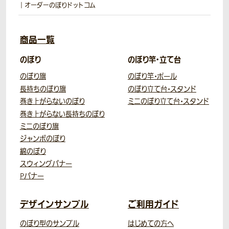
｜オーダーのぼりドットコム
商品一覧
のぼり
のぼり竿・立て台
のぼり旗
のぼり竿・ポール
長持ちのぼり旗
のぼり立て台・スタンド
巻き上がらないのぼり
ミニのぼり立て台・スタンド
巻き上がらない長持ちのぼり
ミニのぼり旗
ジャンボのぼり
綿のぼり
スウィングバナー
Pバナー
デザインサンプル
ご利用ガイド
のぼり型のサンプル
はじめての方へ