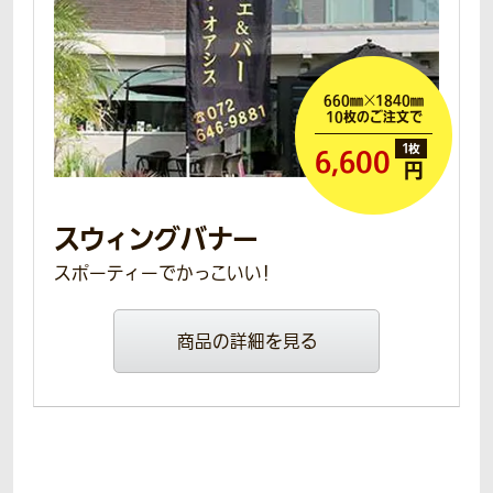
660㎜
×
1840㎜
10枚のご注文で
6,600
円
スウィングバナー
スポーティーでかっこいい！
商品の詳細を見る