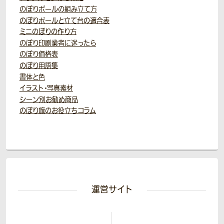
のぼりポールの組み立て方
のぼりポールと立て台の適合表
ミニのぼりの作り方
のぼり印刷業者に迷ったら
のぼり価格表
のぼり用語集
書体と色
イラスト・写真素材
シーン別お勧め商品
のぼり旗のお役立ちコラム
運営サイト