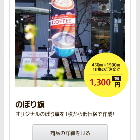
450㎜
×
1500㎜
10枚のご注文で
1,300
円
のぼり旗
オリジナルのぼり旗を1枚から低価格で作成！
商品の詳細を見る