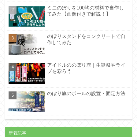
ミニのぼりを100均の材料で自作し
てみた【画像付きで解説！】
のぼりスタンドをコンクリートで自
作してみた！
アイドルののぼり旗｜生誕祭やライ
ブを彩ろう！
のぼり旗のポールの設置・固定方法
新着記事