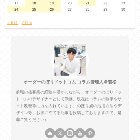
17
18
19
20
21
22
23
24
25
26
27
28
29
30
« 5月
7月 »
オーダーのぼりドットコム コラム管理人＠若松
前職の接客業の経験を活かしながら、オーダーのぼりドッ
トコムのデザイナーとして勤務。現在はコラムの執筆やサ
イト改善等に力を入れています。のぼり旗の活用方法やデ
ザイン等、お役に立てる記事を投稿しておりますので、是
非ご覧ください♪