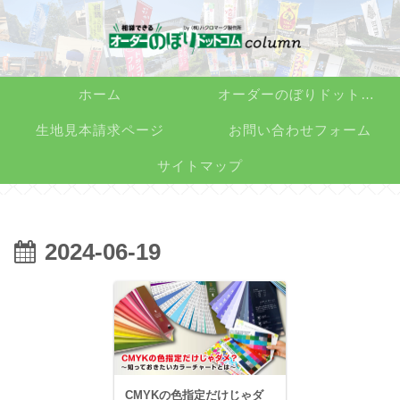
ホーム
オーダーのぼりドットコム
生地見本請求ページ
お問い合わせフォーム
サイトマップ
2024-06-19
CMYKの色指定だけじゃダ