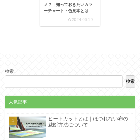
メ？｜知っておきたいカラ
ーチャート・色見本とは
2024.06.19
検索
検索
人気記事
ヒートカットとは｜ほつれない布の
裁断方法について