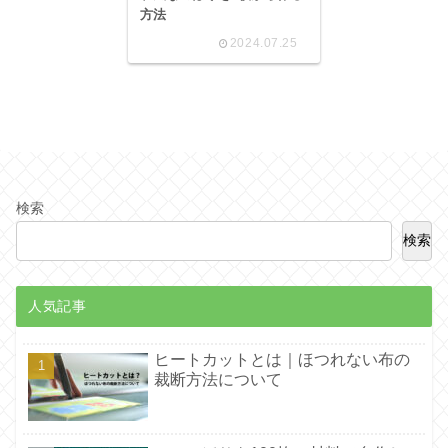
方法
2024.07.25
検索
検索
人気記事
ヒートカットとは｜ほつれない布の
裁断方法について