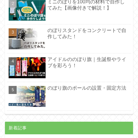
ミニのぼりを100均の材料で自作し
てみた【画像付きで解説！】
のぼりスタンドをコンクリートで自
作してみた！
アイドルののぼり旗｜生誕祭やライ
ブを彩ろう！
のぼり旗のポールの設置・固定方法
新着記事