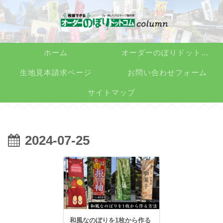
ホーム
オーダーのぼりドットコム
生地見本請求ページ
お問い合わせフォーム
サイトマップ
2024-07-25
和風なのぼりを1枚から作る