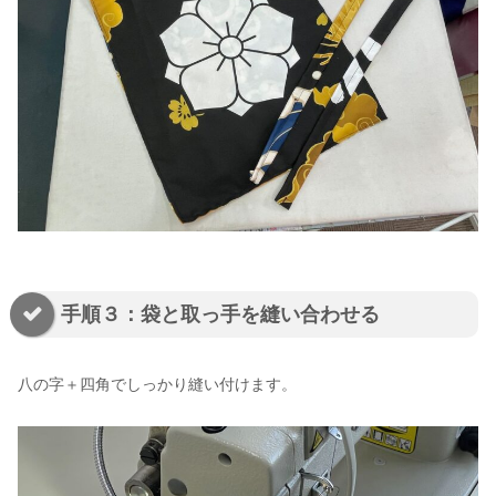
手順３：袋と取っ手を縫い合わせる
八の字＋四角でしっかり縫い付けます。