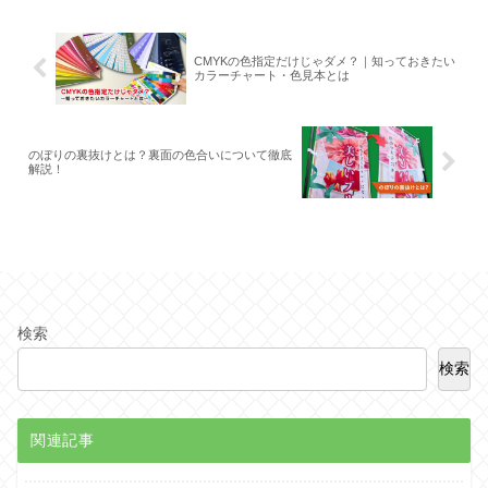
CMYKの色指定だけじゃダメ？｜知っておきたい
カラーチャート・色見本とは
のぼりの裏抜けとは？裏面の色合いについて徹底
解説！
検索
検索
関連記事