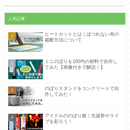
人気記事
ヒートカットとは｜ほつれない布の
裁断方法について
ミニのぼりを100均の材料で自作し
てみた【画像付きで解説！】
のぼりスタンドをコンクリートで自
作してみた！
アイドルののぼり旗｜生誕祭やライ
ブを彩ろう！