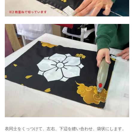
表同士をくっつけて、左右、下辺を縫い合わせ、袋状にします。