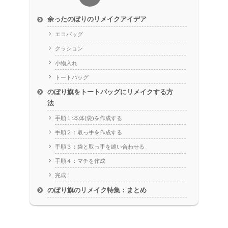
余ったのぼりのリメイクアイデア
エコバッグ
クッション
小物入れ
トートバッグ
のぼり旗をトートバッグにリメイクする方
法
手順１:本体(袋)を作成する
手順２：取っ手を作成する
手順３：袋と取っ手を縫い合わせる
手順４：マチを作成
完成！
のぼり旗のリメイク特集：まとめ