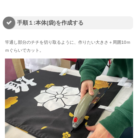
手順１:本体(袋)を作成する
竿通し部分のチチを切り取るように、作りたい大きさ＋周囲10ｍ
ｍぐらいでカット。