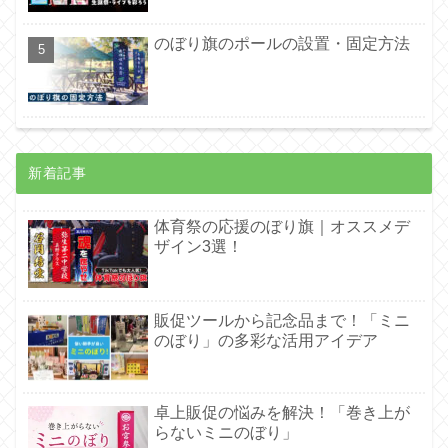
のぼり旗のポールの設置・固定方法
新着記事
体育祭の応援のぼり旗｜オススメデ
ザイン3選！
販促ツールから記念品まで！「ミニ
のぼり」の多彩な活用アイデア
卓上販促の悩みを解決！「巻き上が
らないミニのぼり」