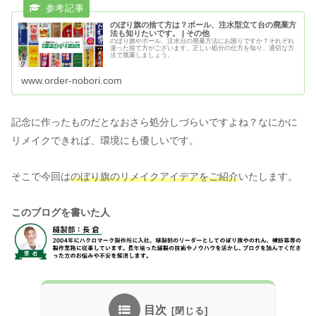
のぼり旗の捨て方は？ポール、注水型立て台の廃棄方
法も知りたいです。 | その他
のぼり旗やポール、注水台の廃棄方法にお困りですか？それぞれ
違った捨て方がございます。正しい処分の仕方を知り、適切な方
法で廃棄しましょう。
www.order-nobori.com
記念に作ったものだとなおさら処分しづらいですよね？なにかに
リメイクできれば、環境にも優しいです。
そこで今回は
のぼり旗のリメイクアイデアをご紹介
いたします。
このブログを書いた人
目次