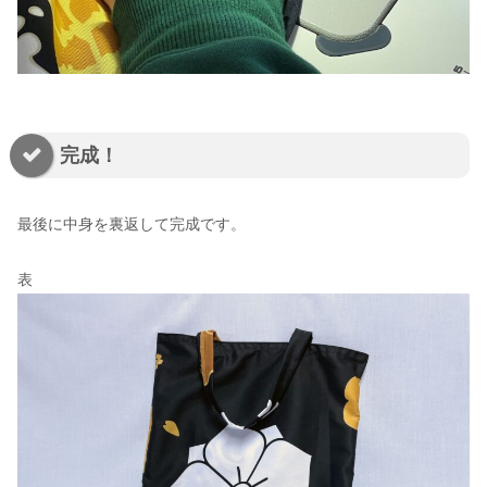
完成！
最後に中身を裏返して完成です。
表