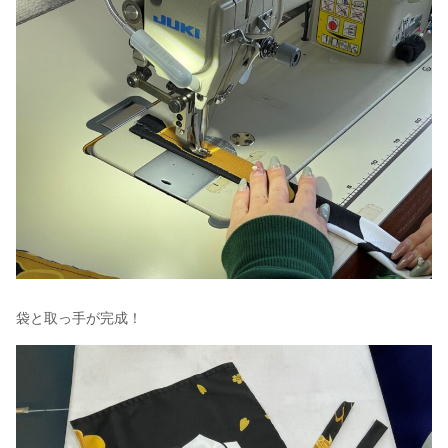
袋と取っ手が完成！