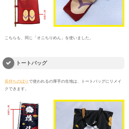
こちらも、同じ「オニちりめん」を使いました。
トートバッグ
長持ちのぼり
で使われるの厚手の生地は、トートバッグにリメイ
クできます。