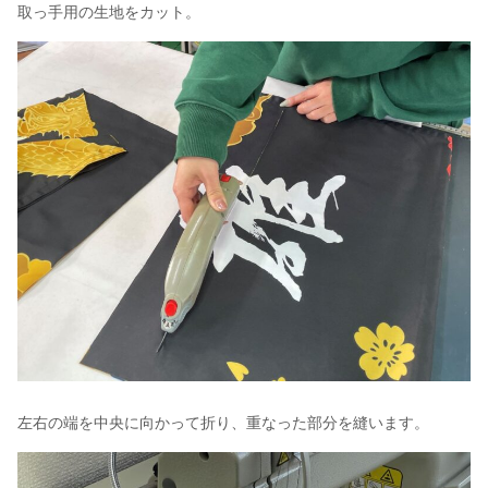
取っ手用の生地をカット。
左右の端を中央に向かって折り、重なった部分を縫います。