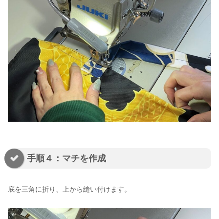
手順４：マチを作成
底を三角に折り、上から縫い付けます。