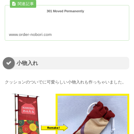
301 Moved Permanently
www.order-nobori.com
小物入れ
クッションのついでに可愛らしい小物入れも作っちゃいました。