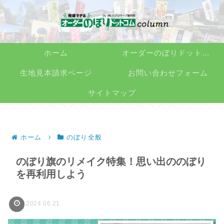
ホーム
オーダーのぼりドットコム
生地見本請求ページ
お問い合わせフォーム
サイトマップ
ホーム
のぼり全般
のぼり旗のリメイク特集！思い出ののぼり
を再利用しよう
2024.06.21