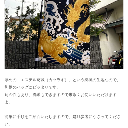
厚めの「エステル葛城（カツラギ）」という綿風の生地なので、
和柄のバッグにピッタリです。
耐久性もあり、洗濯もできますので末永くお使いいただけます
よ。
簡単に手順をご紹介いたしますので、是非参考になさってくださ
い。