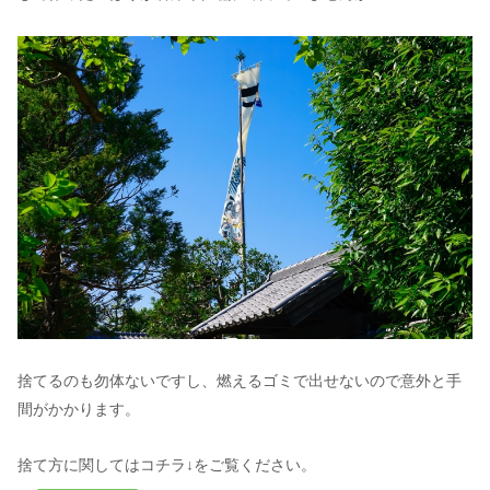
捨てるのも勿体ないですし、燃えるゴミで出せないので意外と手
間がかかります。
捨て方に関してはコチラ↓をご覧ください。