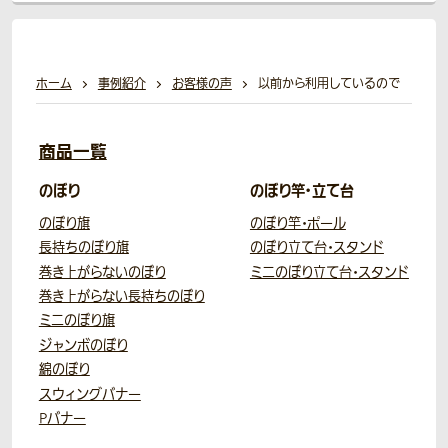
ホーム
事例紹介
お客様の声
以前から利用しているので
商品一覧
のぼり
のぼり竿・立て台
のぼり旗
のぼり竿・ポール
長持ちのぼり旗
のぼり立て台・スタンド
巻き上がらないのぼり
ミニのぼり立て台・スタンド
巻き上がらない長持ちのぼり
ミニのぼり旗
ジャンボのぼり
綿のぼり
スウィングバナー
Pバナー