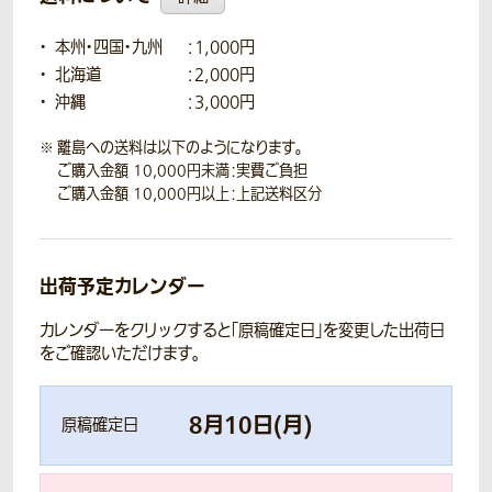
本州・四国・九州
：1,000円
北海道
：2,000円
沖縄
：3,000円
離島への送料は以下のようになります。
ご購入金額 10,000円未満：実費ご負担
ご購入金額 10,000円以上：上記送料区分
出荷予定カレンダー
カレンダーをクリックすると「原稿確定日」を変更した出荷日
をご確認いただけます。
8
月
10
日(
月
)
原稿確定日