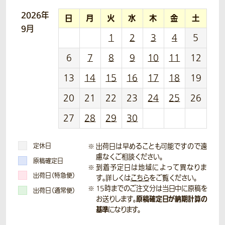
2026年
日
月
火
水
木
金
土
9月
1
2
3
4
5
6
7
8
9
10
11
12
13
14
15
16
17
18
19
20
21
22
23
24
25
26
27
28
29
30
定休日
出荷日は早めることも可能ですので遠
慮なくご相談ください。
原稿確定日
到着予定日は地域によって異なりま
出荷日（特急便）
す。詳しくは
こちら
をご覧ください。
15時までのご注文分は当日中に原稿を
出荷日（通常便）
原稿確定日が納期計算の
お送りします。
基準
になります。