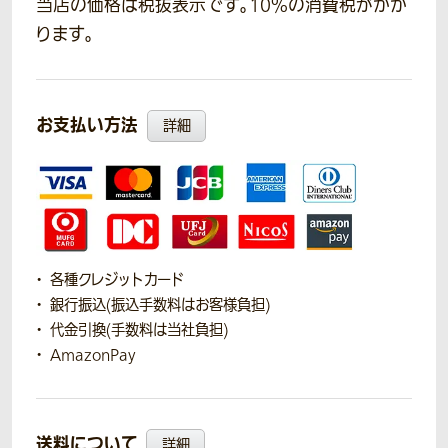
当店の価格は税抜表示です。10％の消費税がかか
ります。
お支払い方法
詳細
各種クレジットカード
銀行振込(振込手数料はお客様負担)
代金引換(手数料は当社負担)
AmazonPay
送料について
詳細