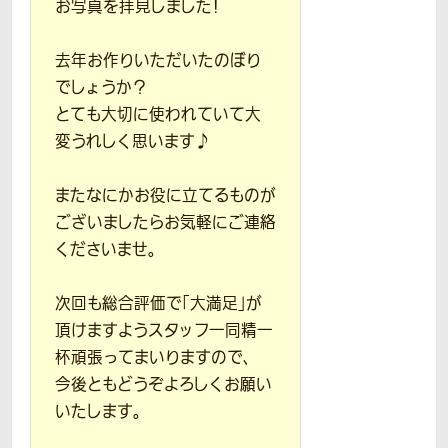
お写真を拝見しました！
去年お作りいただいたのぼり
でしょうか？
とても大切に使われていて大
変うれしく思います♪
またなにかお役に立てるものが
ございましたらお気軽にご連絡
くださいませ。
次回も総合評価で「大満足」が
頂けますようスタッフ一同精一
杯頑張ってまいりますので、
今後ともどうぞよろしくお願い
いたします。