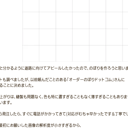
と分かるように道路に向けてアピールしたかったので、のぼりを作ろうと思いま
トも調べましたが、以前頼んだことのある「オーダーのぼりドットコム」さんに
ることに決めました。
上がりは、縫製も問題なく、色も特に濃すぎることもなく薄すぎることもありま
います。
ら発注したら、すぐに電話がかかってきて(対応がむちゃ早かったです＆丁寧でし
最初にお願いした画像の解析度が小さすぎるから、