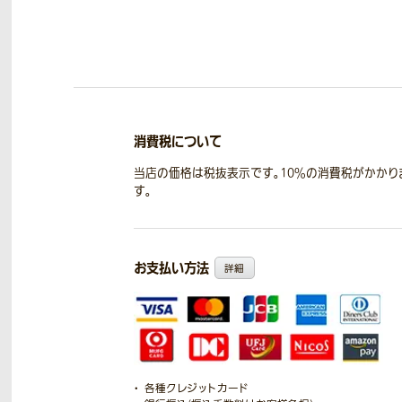
消費税について
当店の価格は税抜表示です。10％の消費税がかかり
す。
お支払い方法
詳細
各種クレジットカード