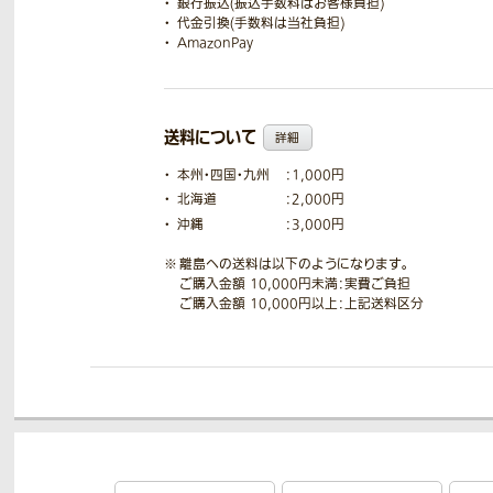
銀行振込(振込手数料はお客様負担)
代金引換(手数料は当社負担)
AmazonPay
送料について
詳細
本州・四国・九州
：1,000円
北海道
：2,000円
沖縄
：3,000円
離島への送料は以下のようになります。
ご購入金額 10,000円未満：実費ご負担
ご購入金額 10,000円以上：上記送料区分