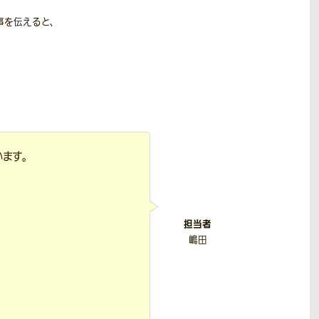
事を伝えると、
ます。
担当者
嶋田