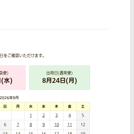
荷日をご確認いただけます。
急便)
出荷日(通常便)
(
水
)
8
月
24
日(
月
)
2026年
9月
日
月
火
水
木
金
土
1
2
3
4
5
6
7
8
9
10
11
12
13
14
15
16
17
18
19