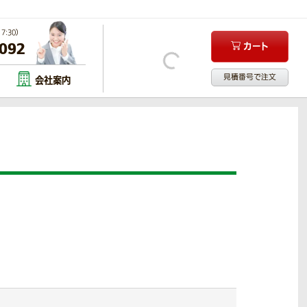
:30）
-092
カート
見積番号で注文
会社案内