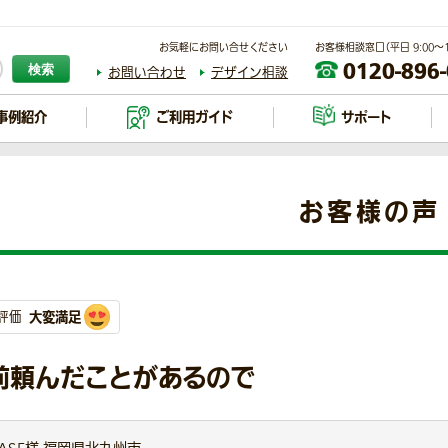
お気軽にお問い合せください
お客様相談窓口（平日 9:00～17
0120-896
検索
お問い合わせ
デザイン相談
事例紹介
ご利用ガイド
サポート
お客様の声
大変満足
評価
前頼んだことがあるので