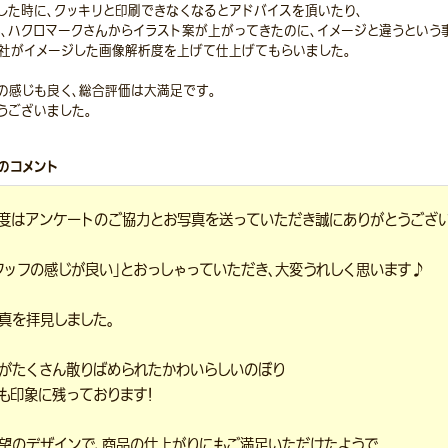
した時に、クッキリと印刷できなくなるとアドバイスを頂いたり、
3、ハクロマークさんからイラスト案が上がってきたのに、イメージと違うという
社がイメージした画像解析度を上げて仕上げてもらいました。
の感じも良く、総合評価は大満足です。
うございました。
のコメント
度はアンケートのご協力とお写真を送っていただき誠にありがとうござい
タッフの感じが良い」とおっしゃっていただき、大変うれしく思います♪
真を拝見しました。
がたくさん散りばめられたかわいらしいのぼり
も印象に残っております！
望のデザインで、商品の仕上がりにもご満足いただけたようで