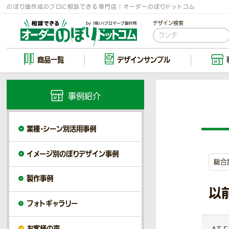
のぼり旗作成のプロに相談できる専門店｜オーダーのぼりドットコム
デザイン検索
商品一覧
デザイン
サンプル
事例紹介
業種・シーン別活用事例
イメージ別のぼりデザイン事例
総合
製作事例
以
フォトギャラリー
お客様の声