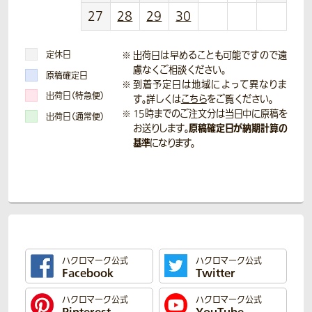
27
28
29
30
定休日
出荷日は早めることも可能ですので遠
慮なくご相談ください。
原稿確定日
到着予定日は地域によって異なりま
出荷日（特急便）
す。詳しくは
こちら
をご覧ください。
15時までのご注文分は当日中に原稿を
出荷日（通常便）
原稿確定日が納期計算の
お送りします。
基準
になります。
ハクロマーク公式
ハクロマーク公式
Facebook
Twitter
ハクロマーク公式
ハクロマーク公式