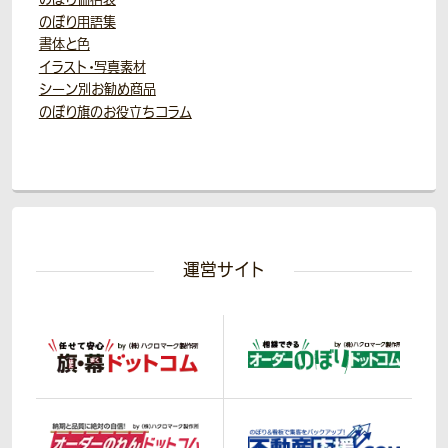
のぼり用語集
書体と色
イラスト・写真素材
シーン別お勧め商品
のぼり旗のお役立ちコラム
運営サイト