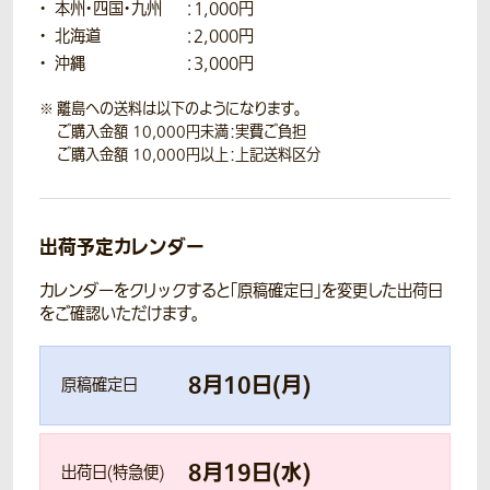
本州・四国・九州
：1,000円
北海道
：2,000円
沖縄
：3,000円
離島への送料は以下のようになります。
ご購入金額 10,000円未満：実費ご負担
ご購入金額 10,000円以上：上記送料区分
出荷予定カレンダー
カレンダーをクリックすると「原稿確定日」を変更した出荷日
をご確認いただけます。
8
月
10
日(
月
)
原稿確定日
8
月
19
日(
水
)
出荷日(特急便)