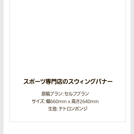
スポーツ専門店のスウィングバナー
原稿プラン：セルフプラン
サイズ：幅660mm x 高さ2640mm
生地：テトロンポンジ