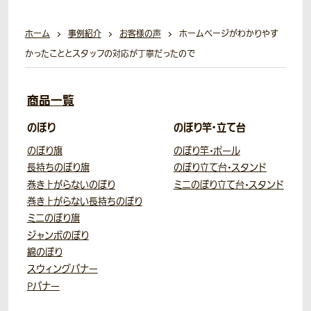
ホーム
事例紹介
お客様の声
ホームページがわかりやす
かったこととスタッフの対応が丁寧だったので
商品一覧
のぼり
のぼり竿・立て台
のぼり旗
のぼり竿・ポール
長持ちのぼり旗
のぼり立て台・スタンド
巻き上がらないのぼり
ミニのぼり立て台・スタンド
巻き上がらない長持ちのぼり
ミニのぼり旗
ジャンボのぼり
綿のぼり
スウィングバナー
Pバナー