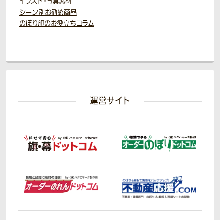
イラスト・写真素材
シーン別お勧め商品
のぼり旗のお役立ちコラム
運営サイト