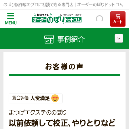
のぼり旗作成のプロに相談できる専門店｜オーダーのぼりドットコム
カート
MENU
事例紹介
お客様の声
大変満足
総合評価
まつげエクステののぼり
以前依頼して校正、やりとりなど