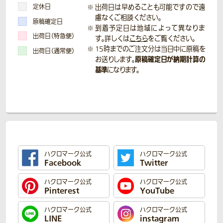
定休日
出荷日は早めることも可能ですので遠
慮なくご相談ください。
原稿確定日
到着予定日は地域によって異なりま
出荷日（特急便）
す。詳しくは
こちら
をご覧ください。
15時までのご注文分は当日中に原稿を
出荷日（通常便）
原稿確定日が納期計算の
お送りします。
基準
になります。
ハクロマーク公式
ハクロマーク公式
Facebook
Twitter
ハクロマーク公式
ハクロマーク公式
Pinterest
YouTube
ハクロマーク公式
ハクロマーク公式
LINE
instagram