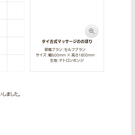
タイ古式マッサージののぼり
原稿プラン：セルフプラン
サイズ：幅600mm × 高さ1800mm
生地：テトロンポンジ
いしました。