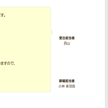
す。
受注担当者
西山
ますので、
原稿担当者
小林 美羽音