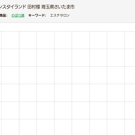
シスタイランド 田村様 埼玉県さいたま市
商品：
キーワード：
のぼり旗
エステサロン