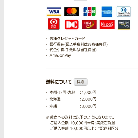
各種クレジットカード
銀行振込(振込手数料はお客様負担)
代金引換(手数料は当社負担)
AmazonPay
送料について
詳細
本州・四国・九州
：1,000円
北海道
：2,000円
沖縄
：3,000円
離島への送料は以下のようになります。
ご購入金額 10,000円未満：実費ご負担
ご購入金額 10,000円以上：上記送料区分