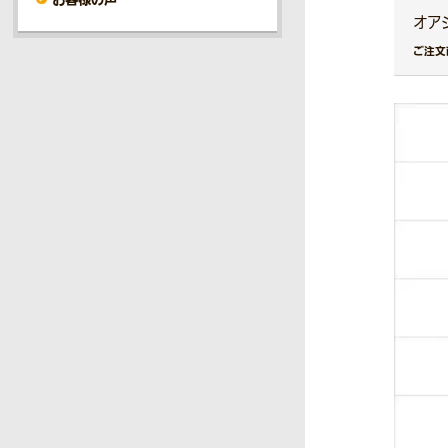
オア
ご注文