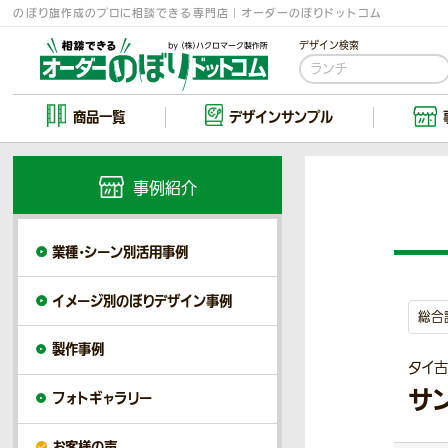
のぼり旗作成のプロに相談できる専門店｜オーダーのぼりドットコム
デザイン検索
商品一覧
デザイン
サンプル
事例紹介
業種・シーン別活用事例
イメージ別のぼりデザイン事例
総合
製作事例
タイ
サ
フォトギャラリー
お客様の声