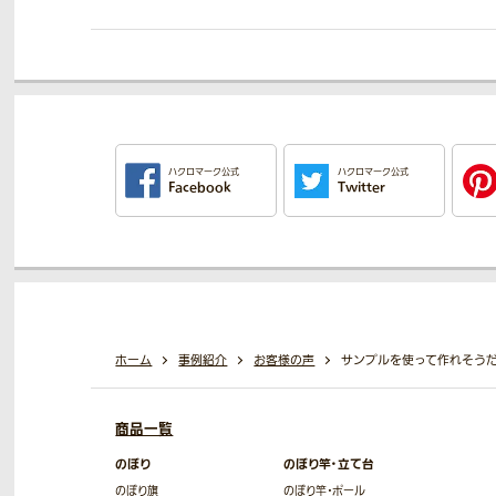
ハクロマーク公式
ハクロマーク公式
Facebook
Twitter
ホーム
事例紹介
お客様の声
サンプルを使って作れそう
商品一覧
のぼり
のぼり竿・立て台
のぼり旗
のぼり竿・ポール