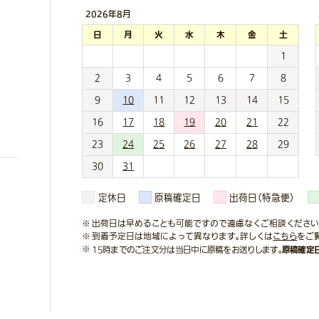
2026年
8月
日
月
火
水
木
金
土
1
2
3
4
5
6
7
8
9
10
11
12
13
14
15
16
17
18
19
20
21
22
23
24
25
26
27
28
29
30
31
定休日
原稿確定日
出荷日（特急便）
出荷日は早めることも可能ですので遠慮なくご相談ください
到着予定日は地域によって異なります。詳しくは
こちら
をご
原稿確定
15時までのご注文分は当日中に原稿をお送りします。