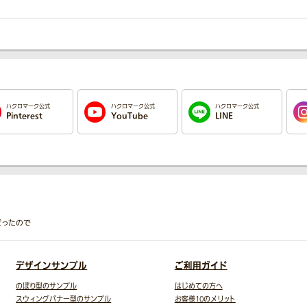
ハクロマーク公式
ハクロマーク公式
ハクロマーク公式
Pinterest
YouTube
LINE
だったので
デザインサンプル
ご利用ガイド
のぼり型のサンプル
はじめての方へ
スウィングバナー型のサンプル
お客様10のメリット