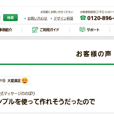
お気軽にお問い合せください
お客様相談窓口（平日 9:00～17
0120-896
検索
お問い合わせ
デザイン相談
事例紹介
ご利用ガイド
サポート
お客様の声
大変満足
評価
古式マッサージののぼり
ンプルを使って作れそうだったので