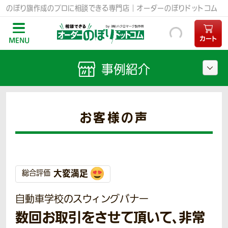
のぼり旗作成のプロに相談できる専門店｜オーダーのぼりドットコム
カート
MENU
事例紹介
お客様の声
大変満足
総合評価
自動車学校のスウィングバナー
数回お取引をさせて頂いて、非常