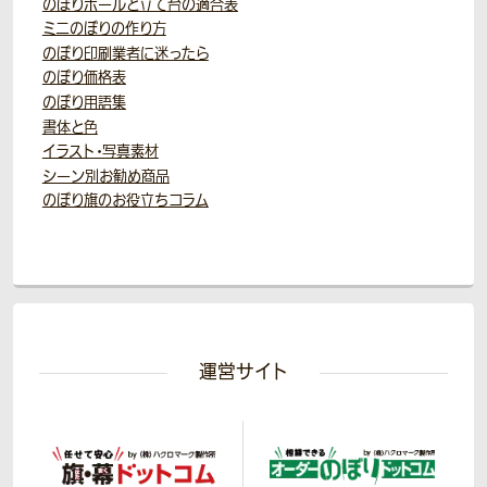
のぼりポールと立て台の適合表
ミニのぼりの作り方
のぼり印刷業者に迷ったら
のぼり価格表
のぼり用語集
書体と色
イラスト・写真素材
シーン別お勧め商品
のぼり旗のお役立ちコラム
運営サイト