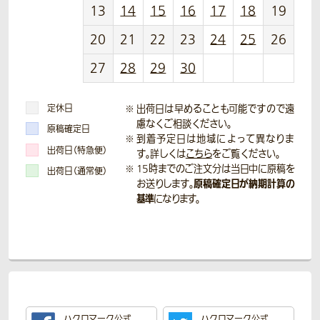
13
14
15
16
17
18
19
20
21
22
23
24
25
26
27
28
29
30
定休日
出荷日は早めることも可能ですので遠
慮なくご相談ください。
原稿確定日
到着予定日は地域によって異なりま
出荷日（特急便）
す。詳しくは
こちら
をご覧ください。
15時までのご注文分は当日中に原稿を
出荷日（通常便）
原稿確定日が納期計算の
お送りします。
基準
になります。
ハクロマーク公式
ハクロマーク公式