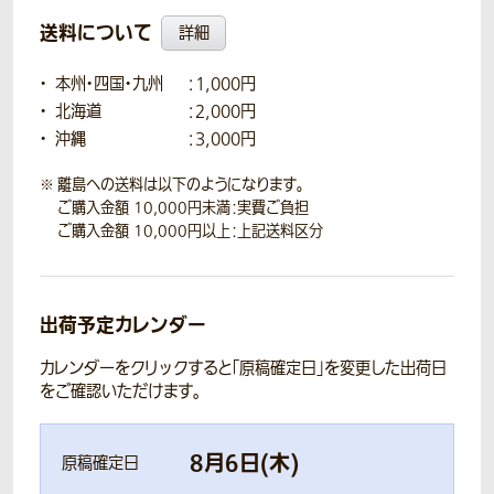
送料について
詳細
本州・四国・九州
：1,000円
北海道
：2,000円
沖縄
：3,000円
離島への送料は以下のようになります。
ご購入金額 10,000円未満：実費ご負担
ご購入金額 10,000円以上：上記送料区分
出荷予定カレンダー
カレンダーをクリックすると「原稿確定日」を変更した出荷日
をご確認いただけます。
8
月
6
日(
木
)
原稿確定日