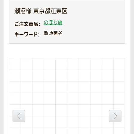
瀬沼様 東京都江東区
のぼり旗
ご注文商品：
街頭署名
キーワード：