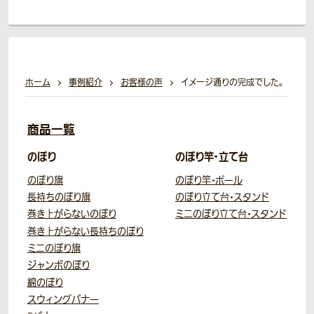
ホーム
事例紹介
お客様の声
イメージ通りの完成でした。
商品一覧
のぼり
のぼり竿・立て台
のぼり旗
のぼり竿・ポール
長持ちのぼり旗
のぼり立て台・スタンド
巻き上がらないのぼり
ミニのぼり立て台・スタンド
巻き上がらない長持ちのぼり
ミニのぼり旗
ジャンボのぼり
綿のぼり
スウィングバナー