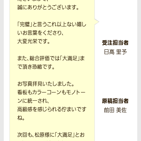
誠にありがとうございます。
「完璧」と言うこれ以上ない嬉し
いお言葉をくださり、
大変光栄です。
受注担当者
日髙 里予
また、総合評価では「大満足」ま
で頂き恐縮です。
お写真拝見いたしました。
看板もカラーコーンもモノトー
原稿担当者
ンに統一され、
高級感を感じられる佇まいです
前田 美佐
ね。
次回も、松原様に「大満足」とお