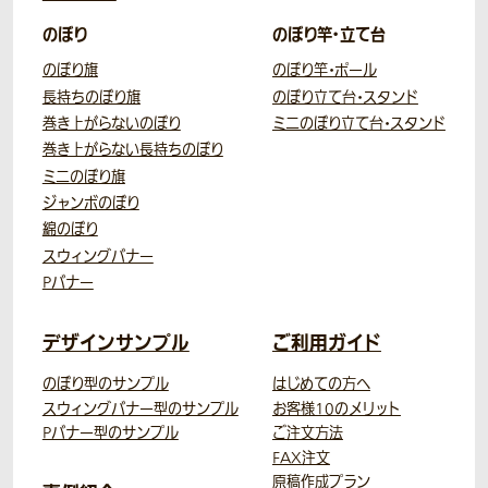
のぼり
のぼり竿・立て台
のぼり旗
のぼり竿・ポール
長持ちのぼり旗
のぼり立て台・スタンド
巻き上がらないのぼり
ミニのぼり立て台・スタンド
巻き上がらない長持ちのぼり
ミニのぼり旗
ジャンボのぼり
綿のぼり
スウィングバナー
Pバナー
デザインサンプル
ご利用ガイド
のぼり型のサンプル
はじめての方へ
スウィングバナー型のサンプル
お客様10のメリット
Pバナー型のサンプル
ご注文方法
FAX注文
原稿作成プラン