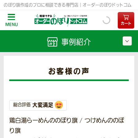
のぼり旗作成のプロに相談できる専門店｜オーダーのぼりドットコム
カート
MENU
事例紹介
お客様の声
大変満足
総合評価
鶏白湯らーめんののぼり旗 / つけめんののぼ
り旗