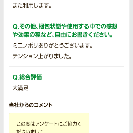
また利用します。
Q.
その他、梱包状態や使用する中での感想
や効果の程など、自由にお書きください。
ミニノボリありがとうございます。
テンション上がりました。
Q.
総合評価
大満足
当社からのコメント
この度はアンケートにご協力く
ださいまして、