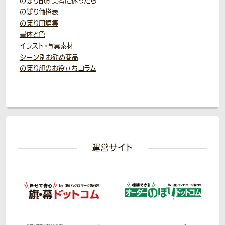
のぼり印刷業者に迷ったら
のぼり価格表
のぼり用語集
書体と色
イラスト・写真素材
シーン別お勧め商品
のぼり旗のお役立ちコラム
運営サイト