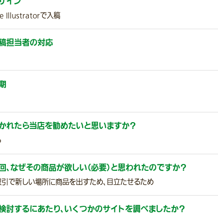
ザイン
e Illustratorで入稿
稿担当者の対応
期
かれたら当店を勧めたいと思いますか？
る
回、なぜその商品が欲しい（必要）と思われたのですか？
取引で新しい場所に商品を出すため、目立たせるため
検討するにあたり、いくつかのサイトを調べましたか？