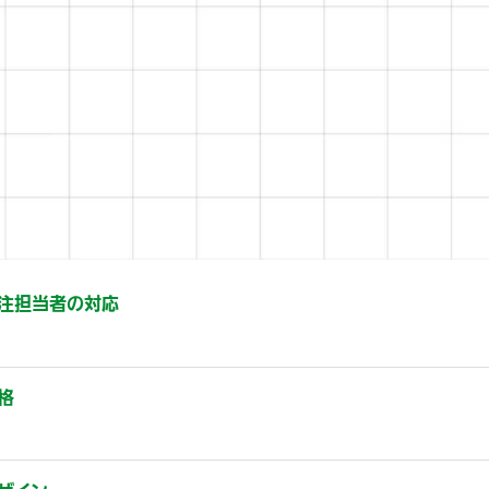
注担当者の対応
格