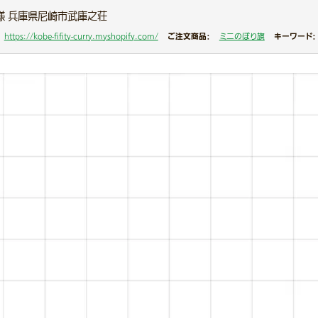
様 兵庫県尼崎市武庫之荘
ご注文商品：
キーワード：
https://kobe-fifity-curry.myshopify.com/
ミニのぼり旗