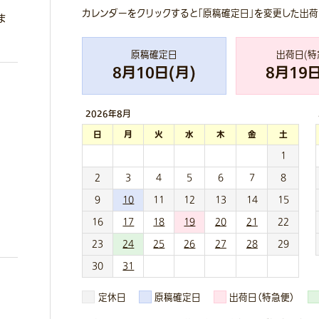
カレンダーをクリックすると「原稿確定日」を変更した出
ま
原稿確定日
出荷日(特
8
月
10
日(
月
)
8
月
19
日
2026年
8月
日
月
火
水
木
金
土
1
2
3
4
5
6
7
8
9
10
11
12
13
14
15
16
17
18
19
20
21
22
23
24
25
26
27
28
29
30
31
定休日
原稿確定日
出荷日（特急便）