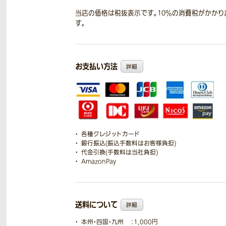
当店の価格は税抜表示です。10％の消費税がかかり
す。
お支払い方法
詳細
各種クレジットカード
銀行振込(振込手数料はお客様負担)
代金引換(手数料は当社負担)
AmazonPay
送料について
詳細
本州・四国・九州
：1,000円