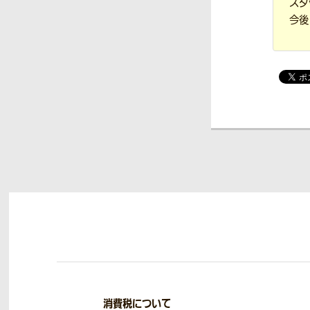
スタ
今後
消費税について