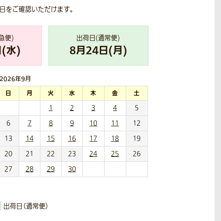
荷日をご確認いただけます。
急便)
出荷日(通常便)
(
水
)
8
月
24
日(
月
)
2026年
9月
日
月
火
水
木
金
土
1
2
3
4
5
6
7
8
9
10
11
12
13
14
15
16
17
18
19
20
21
22
23
24
25
26
27
28
29
30
出荷日（通常便）