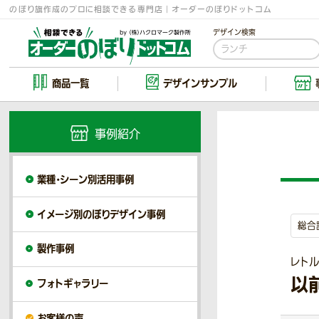
のぼり旗作成のプロに相談できる専門店｜オーダーのぼりドットコム
デザイン検索
商品一覧
デザイン
サンプル
事例紹介
業種・シーン別活用事例
イメージ別のぼりデザイン事例
総合
製作事例
レト
以
フォトギャラリー
お客様の声