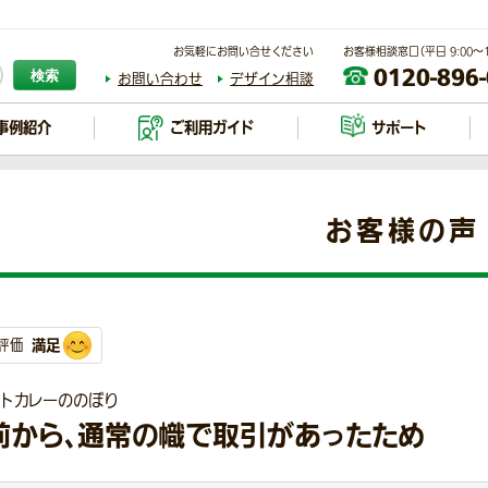
お気軽にお問い合せください
お客様相談窓口（平日 9:00～17
0120-896
検索
お問い合わせ
デザイン相談
事例紹介
ご利用ガイド
サポート
お客様の声
満足
評価
ルトカレーののぼり
前から、通常の幟で取引があったため