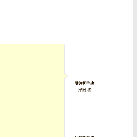
受注担当者
岸岡 拓