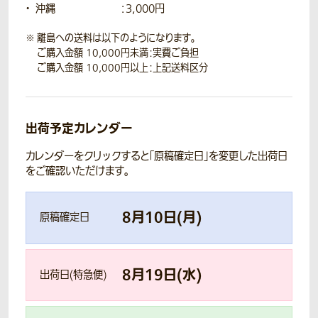
沖縄
：3,000円
離島への送料は以下のようになります。
ご購入金額 10,000円未満：実費ご負担
ご購入金額 10,000円以上：上記送料区分
出荷予定カレンダー
カレンダーをクリックすると「原稿確定日」を変更した出荷日
をご確認いただけます。
8
月
10
日(
月
)
原稿確定日
8
月
19
日(
水
)
出荷日(特急便)