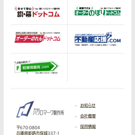
お知らせ
会社概要
採用情報
〒670-0804
兵庫県姫路市保城337-1