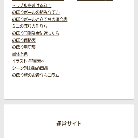
トラブルを避ける為に
のぼりポールの組み立て方
のぼりポールと立て台の適合表
ミニのぼりの作り方
のぼり印刷業者に迷ったら
のぼり価格表
のぼり用語集
書体と色
イラスト・写真素材
シーン別お勧め商品
のぼり旗のお役立ちコラム
運営サイト