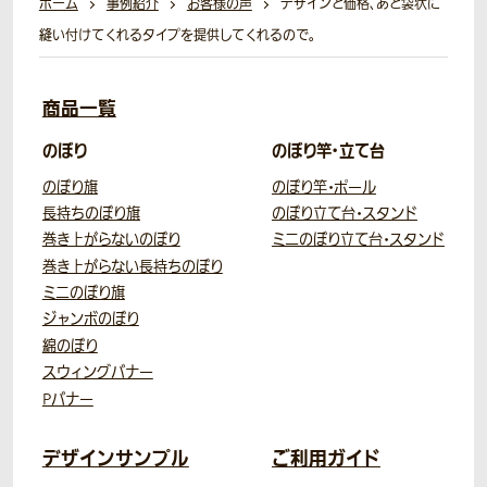
ホーム
事例紹介
お客様の声
デザインと価格、あと袋状に
縫い付けてくれるタイプを提供してくれるので。
商品一覧
のぼり
のぼり竿・立て台
のぼり旗
のぼり竿・ポール
長持ちのぼり旗
のぼり立て台・スタンド
巻き上がらないのぼり
ミニのぼり立て台・スタンド
巻き上がらない長持ちのぼり
ミニのぼり旗
ジャンボのぼり
綿のぼり
スウィングバナー
Pバナー
デザインサンプル
ご利用ガイド