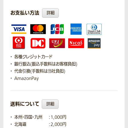
お支払い方法
詳細
各種クレジットカード
銀行振込(振込手数料はお客様負担)
代金引換(手数料は当社負担)
AmazonPay
送料について
詳細
本州・四国・九州
：1,000円
北海道
：2,000円