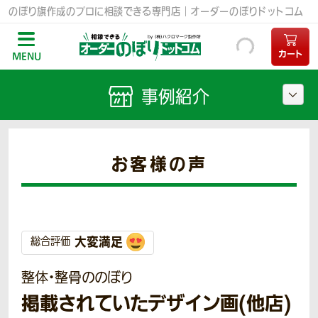
のぼり旗作成のプロに相談できる専門店｜オーダーのぼりドットコム
カート
MENU
事例紹介
お客様の声
大変満足
総合評価
整体・整骨ののぼり
掲載されていたデザイン画(他店)