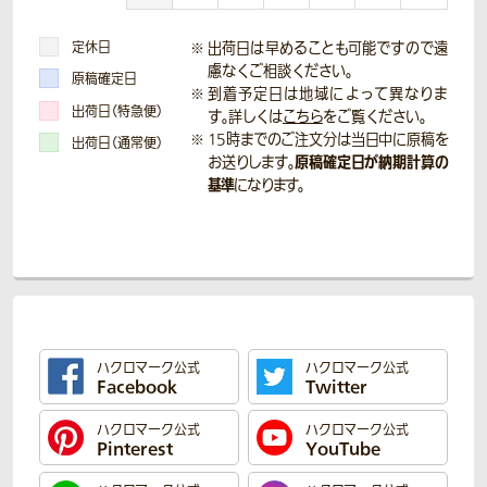
定休日
出荷日は早めることも可能ですので遠
慮なくご相談ください。
原稿確定日
到着予定日は地域によって異なりま
出荷日（特急便）
す。詳しくは
こちら
をご覧ください。
15時までのご注文分は当日中に原稿を
出荷日（通常便）
原稿確定日が納期計算の
お送りします。
基準
になります。
ハクロマーク公式
ハクロマーク公式
Facebook
Twitter
ハクロマーク公式
ハクロマーク公式
Pinterest
YouTube