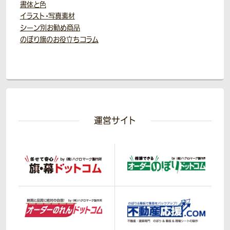
書体と色
イラスト・写真素材
シーン別お勧め商品
のぼり旗のお役立ちコラム
運営サイト