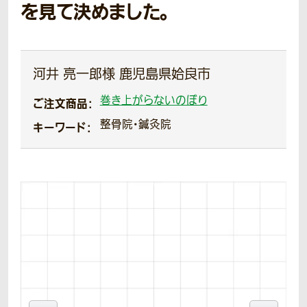
を見て決めました。
河井 亮一郎様 鹿児島県姶良市
巻き上がらないのぼり
ご注文商品：
整骨院・鍼灸院
キーワード：