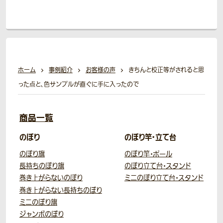
ホーム
事例紹介
お客様の声
きちんと校正等がされると思
った点と、色サンプルが直ぐに手に入ったので
商品一覧
のぼり
のぼり竿・立て台
のぼり旗
のぼり竿・ポール
長持ちのぼり旗
のぼり立て台・スタンド
巻き上がらないのぼり
ミニのぼり立て台・スタンド
巻き上がらない長持ちのぼり
ミニのぼり旗
ジャンボのぼり