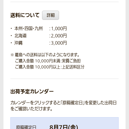
送料について
詳細
本州・四国・九州
：1,000円
北海道
：2,000円
沖縄
：3,000円
離島への送料は以下のようになります。
ご購入金額 10,000円未満：実費ご負担
ご購入金額 10,000円以上：上記送料区分
出荷予定カレンダー
カレンダーをクリックすると「原稿確定日」を変更した出荷日
をご確認いただけます。
8
月
7
日(
金
)
原稿確定日