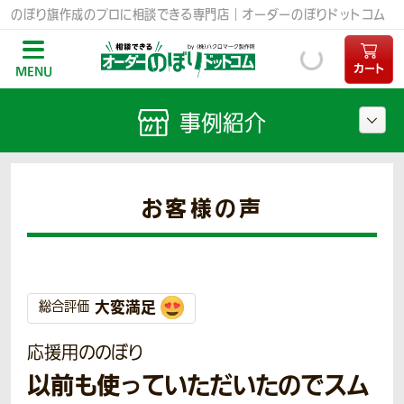
のぼり旗作成のプロに相談できる専門店｜オーダーのぼりドットコム
カート
MENU
事例紹介
お客様の声
大変満足
総合評価
応援用ののぼり
以前も使っていただいたのでスム