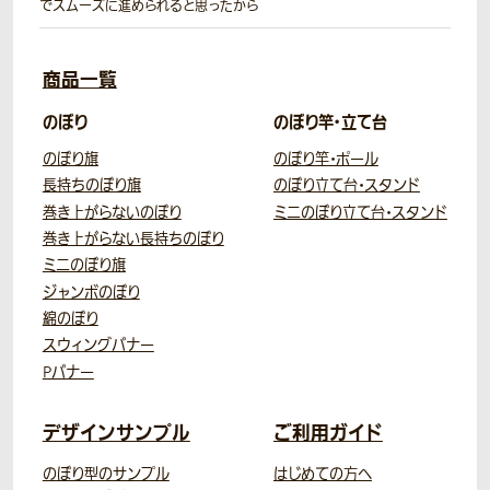
でスムーズに進められると思ったから
商品一覧
のぼり
のぼり竿・立て台
のぼり旗
のぼり竿・ポール
長持ちのぼり旗
のぼり立て台・スタンド
巻き上がらないのぼり
ミニのぼり立て台・スタンド
巻き上がらない長持ちのぼり
ミニのぼり旗
ジャンボのぼり
綿のぼり
スウィングバナー
Pバナー
デザインサンプル
ご利用ガイド
のぼり型のサンプル
はじめての方へ