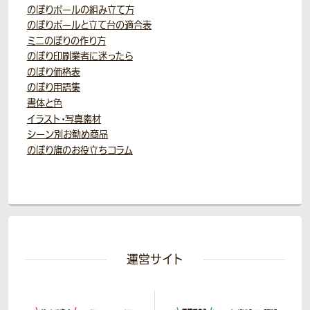
のぼりポールの組み立て方
のぼりポールと立て台の適合表
ミニのぼりの作り方
のぼり印刷業者に迷ったら
のぼり価格表
のぼり用語集
書体と色
イラスト・写真素材
シーン別お勧め商品
のぼり旗のお役立ちコラム
運営サイト