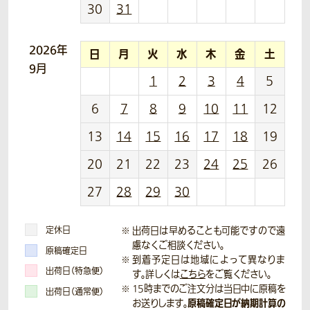
30
31
2026年
日
月
火
水
木
金
土
9月
1
2
3
4
5
6
7
8
9
10
11
12
13
14
15
16
17
18
19
20
21
22
23
24
25
26
27
28
29
30
定休日
出荷日は早めることも可能ですので遠
慮なくご相談ください。
原稿確定日
到着予定日は地域によって異なりま
出荷日（特急便）
す。詳しくは
こちら
をご覧ください。
15時までのご注文分は当日中に原稿を
出荷日（通常便）
原稿確定日が納期計算の
お送りします。