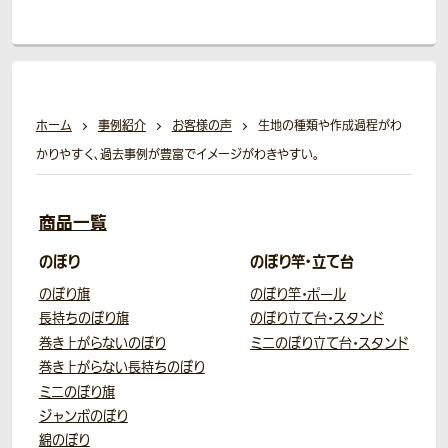
ホーム
事例紹介
お客様の声
生地の種類や作成過程がわ
かりやすく、過去事例が豊富でイメージがわきやすい。
商品一覧
のぼり
のぼり竿・立て台
のぼり旗
のぼり竿・ポール
長持ちのぼり旗
のぼり立て台・スタンド
巻き上がらないのぼり
ミニのぼり立て台・スタンド
巻き上がらない長持ちのぼり
ミニのぼり旗
ジャンボのぼり
綿のぼり