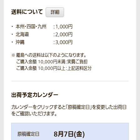
送料について
詳細
本州・四国・九州
：1,000円
北海道
：2,000円
沖縄
：3,000円
離島への送料は以下のようになります。
ご購入金額 10,000円未満：実費ご負担
ご購入金額 10,000円以上：上記送料区分
出荷予定カレンダー
カレンダーをクリックすると「原稿確定日」を変更した出荷日
をご確認いただけます。
8
月
7
日(
金
)
原稿確定日