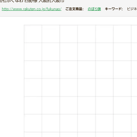
会社ふくなお 西野様 大阪府大阪市
ご注文商品：
キーワード：
http://www.rakuten.co.jp/fukunao/
のぼり旗
ビジネ