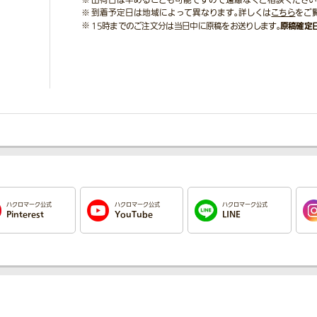
出荷日は早めることも可能ですので遠慮なくご相談ください
到着予定日は地域によって異なります。詳しくは
こちら
をご
原稿確定
15時までのご注文分は当日中に原稿をお送りします。
ハクロマーク公式
ハクロマーク公式
ハクロマーク公式
Pinterest
YouTube
LINE