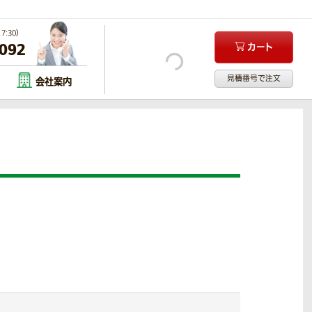
:30）
-092
カート
見積番号で注文
会社案内