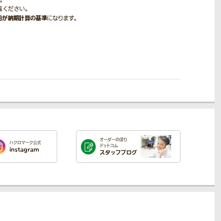
。
覧ください。
日が納期計算の基準
になります。
オーダーのぼり
ハクロマーク公式
ドットコム
instagram
スタッフブログ