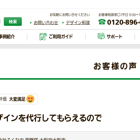
お気軽にお問い合せください
お客様相談窓口（平日 9:00～17
0120-896
検索
お問い合わせ
デザイン相談
事例紹介
ご利用ガイド
サポート
お客様の声
大変満足
評価
ザインを代行してもらえるので