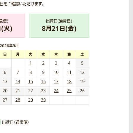
荷日をご確認いただけます。
急便)
出荷日(通常便)
(
火
)
8
月
21
日(
金
)
2026年
9月
日
月
火
水
木
金
土
1
2
3
4
5
6
7
8
9
10
11
12
13
14
15
16
17
18
19
20
21
22
23
24
25
26
27
28
29
30
出荷日（通常便）