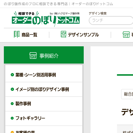
のぼり旗作成のプロに相談できる専門店｜オーダーのぼりドットコム
デザイン検索
商品一覧
デザイン
サンプル
事例紹介
業種・シーン別活用事例
イメージ別のぼりデザイン事例
総合
製作事例
デ
フォトギャラリー
お客様の声