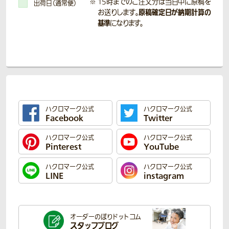
15時までのご注文分は当日中に原稿を
出荷日（通常便）
原稿確定日が納期計算の
お送りします。
基準
になります。
ハクロマーク公式
ハクロマーク公式
Facebook
Twitter
ハクロマーク公式
ハクロマーク公式
Pinterest
YouTube
ハクロマーク公式
ハクロマーク公式
LINE
instagram
オーダーのぼり
ドットコム
スタッフブログ