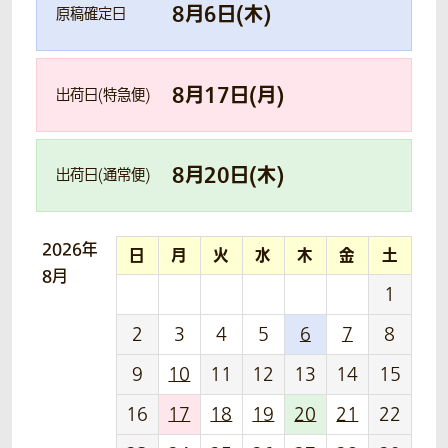
8
月
6
日(
木
)
原稿確定日
8
月
17
日(
月
)
出荷日(特急便)
8
月
20
日(
木
)
出荷日(通常便)
2026年
日
月
火
水
木
金
土
8月
1
2
3
4
5
6
7
8
9
10
11
12
13
14
15
16
17
18
19
20
21
22