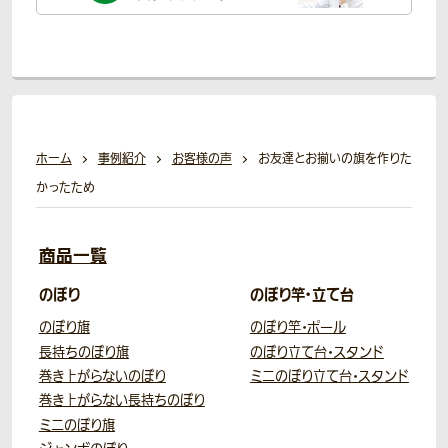
ホーム
事例紹介
お客様の声
お友達とお揃いの旗を作りた
かったため
商品一覧
のぼり
のぼり竿・立て台
のぼり旗
のぼり竿・ポール
長持ちのぼり旗
のぼり立て台・スタンド
巻き上がらないのぼり
ミニのぼり立て台・スタンド
巻き上がらない長持ちのぼり
ミニのぼり旗