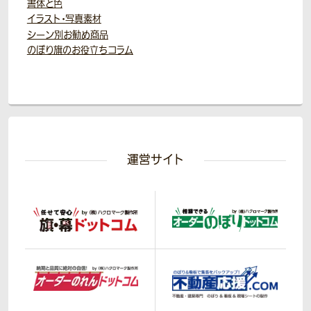
書体と色
イラスト・写真素材
シーン別お勧め商品
のぼり旗のお役立ちコラム
運営サイト