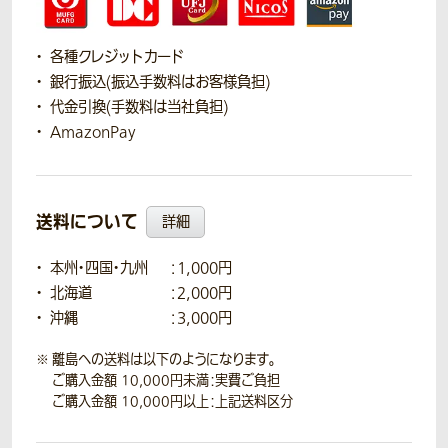
各種クレジットカード
銀行振込(振込手数料はお客様負担)
代金引換(手数料は当社負担)
AmazonPay
送料について
詳細
本州・四国・九州
：1,000円
北海道
：2,000円
沖縄
：3,000円
離島への送料は以下のようになります。
ご購入金額 10,000円未満：実費ご負担
ご購入金額 10,000円以上：上記送料区分