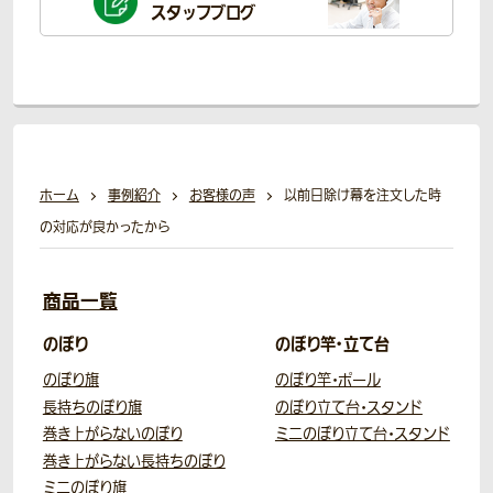
スタッフブログ
ホーム
事例紹介
お客様の声
以前日除け幕を注文した時
の対応が良かったから
商品一覧
のぼり
のぼり竿・立て台
のぼり旗
のぼり竿・ポール
長持ちのぼり旗
のぼり立て台・スタンド
巻き上がらないのぼり
ミニのぼり立て台・スタンド
巻き上がらない長持ちのぼり
ミニのぼり旗