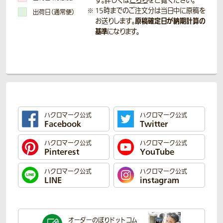
す。詳しくは
こちら
をご覧ください。
15時までのご注文分は当日中に原稿を
出荷日（通常便）
原稿確定日が納期計算の
お送りします。
基準
になります。
ハクロマーク公式
ハクロマーク公式
Facebook
Twitter
ハクロマーク公式
ハクロマーク公式
Pinterest
YouTube
ハクロマーク公式
ハクロマーク公式
LINE
instagram
オーダーのぼり
ドットコム