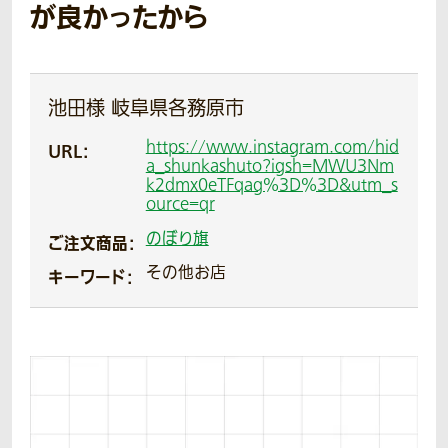
が良かったから
池田様 岐阜県各務原市
https://www.instagram.com/hid
URL：
a_shunkashuto?igsh=MWU3Nm
k2dmx0eTFqag%3D%3D&utm_s
ource=qr
のぼり旗
ご注文商品：
その他お店
キーワード：