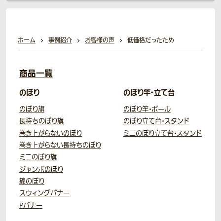
ホーム
事例紹介
お客様の声
低価格だったため
商品一覧
のぼり
のぼり竿・立て台
のぼり旗
のぼり竿・ポール
長持ちのぼり旗
のぼり立て台・スタンド
巻き上がらないのぼり
ミニのぼり立て台・スタンド
巻き上がらない長持ちのぼり
ミニのぼり旗
ジャンボのぼり
綿のぼり
スウィングバナー
Pバナー