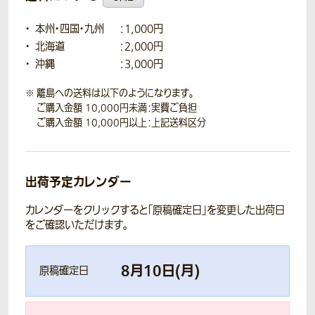
本州・四国・九州
：1,000円
北海道
：2,000円
沖縄
：3,000円
離島への送料は以下のようになります。
ご購入金額 10,000円未満：実費ご負担
ご購入金額 10,000円以上：上記送料区分
出荷予定カレンダー
カレンダーをクリックすると「原稿確定日」を変更した出荷日
をご確認いただけます。
8
月
10
日(
月
)
原稿確定日