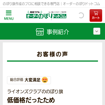
のぼり旗作成のプロに相談できる専門店｜オーダーのぼりドットコム
カート
MENU
事例紹介
お客様の声
大変満足
総合評価
ライオンズクラブののぼり旗
低価格だったため