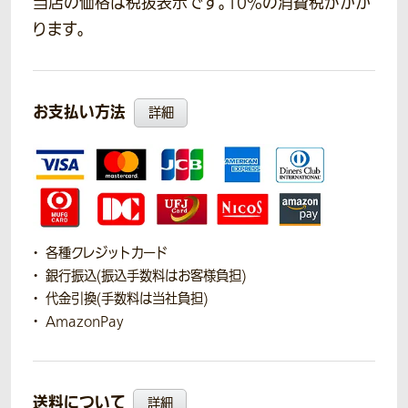
当店の価格は税抜表示です。10％の消費税がかか
ります。
お支払い方法
詳細
各種クレジットカード
銀行振込(振込手数料はお客様負担)
代金引換(手数料は当社負担)
AmazonPay
送料について
詳細