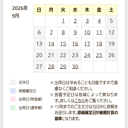
2026年
日
月
火
水
木
金
土
9月
1
2
3
4
5
6
7
8
9
10
11
12
13
14
15
16
17
18
19
20
21
22
23
24
25
26
27
28
29
30
定休日
出荷日は早めることも可能ですので遠
慮なくご相談ください。
原稿確定日
到着予定日は地域によって異なりま
出荷日（特急便）
す。詳しくは
こちら
をご覧ください。
15時までのご注文分は当日中に原稿を
出荷日（通常便）
原稿確定日が納期計算の
お送りします。
基準
になります。