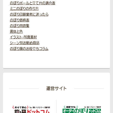
のぼりポールと立て台の適合表
ミニのぼりの作り方
のぼり印刷業者に迷ったら
のぼり価格表
のぼり用語集
書体と色
イラスト・写真素材
シーン別お勧め商品
のぼり旗のお役立ちコラム
運営サイト