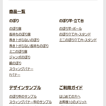
商品一覧
のぼり
のぼり竿・立て台
のぼり旗
のぼり竿・ポール
長持ちのぼり旗
のぼり立て台・スタンド
巻き上がらないのぼり
ミニのぼり立て台・スタンド
巻き上がらない長持ちのぼり
ミニのぼり旗
ジャンボのぼり
綿のぼり
スウィングバナー
Pバナー
デザインサンプル
ご利用ガイド
のぼり型のサンプル
はじめての方へ
スウィングバナー型のサンプル
お客様10のメリット