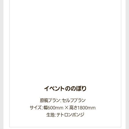
イベントののぼり
原稿プラン：セルフプラン
サイズ：幅600mm × 高さ1800mm
生地：テトロンポンジ