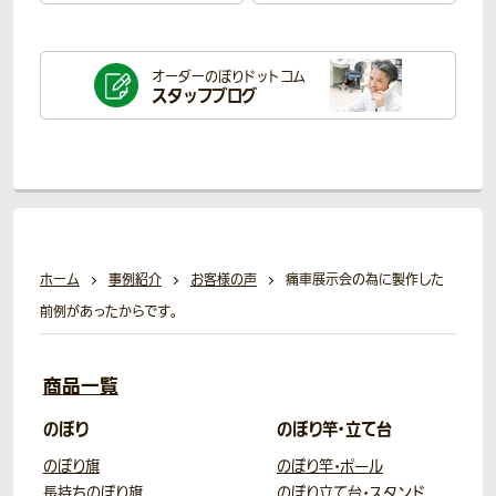
オーダーのぼり
ドットコム
スタッフブログ
ホーム
事例紹介
お客様の声
痛車展示会の為に製作した
前例があったからです。
商品一覧
のぼり
のぼり竿・立て台
のぼり旗
のぼり竿・ポール
長持ちのぼり旗
のぼり立て台・スタンド