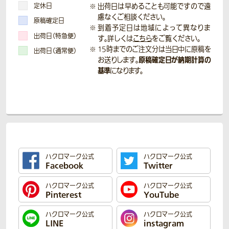
定休日
出荷日は早めることも可能ですので遠
慮なくご相談ください。
原稿確定日
到着予定日は地域によって異なりま
出荷日（特急便）
す。詳しくは
こちら
をご覧ください。
15時までのご注文分は当日中に原稿を
出荷日（通常便）
原稿確定日が納期計算の
お送りします。
基準
になります。
ハクロマーク公式
ハクロマーク公式
Facebook
Twitter
ハクロマーク公式
ハクロマーク公式
Pinterest
YouTube
ハクロマーク公式
ハクロマーク公式
LINE
instagram