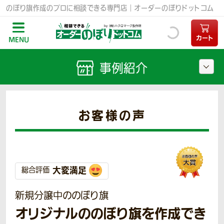
のぼり旗作成のプロに相談できる専門店｜オーダーのぼりドットコム
カート
MENU
事例紹介
お客様の声
大変満足
総合評価
新規分譲中ののぼり旗
オリジナルののぼり旗を作成でき