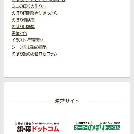
ミニのぼりの作り方
のぼり印刷業者に迷ったら
のぼり価格表
のぼり用語集
書体と色
イラスト・写真素材
シーン別お勧め商品
のぼり旗のお役立ちコラム
運営サイト