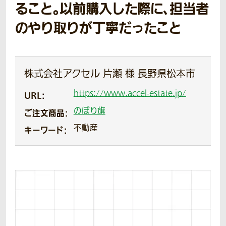
ること。以前購入した際に、担当者
のやり取りが丁寧だったこと
株式会社アクセル 片瀬 様 長野県松本市
https://www.accel-estate.jp/
URL：
のぼり旗
ご注文商品：
不動産
キーワード：