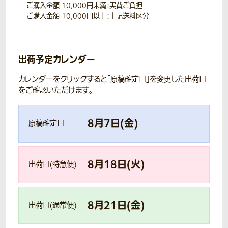
ご購入金額 10,000円未満：実費ご負担
ご購入金額 10,000円以上：上記送料区分
出荷予定カレンダー
カレンダーをクリックすると「原稿確定日」を変更した出荷日
をご確認いただけます。
8
月
7
日(
金
)
原稿確定日
8
月
18
日(
火
)
出荷日(特急便)
8
月
21
日(
金
)
出荷日(通常便)