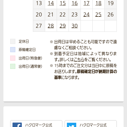
13
14
15
16
17
18
19
20
21
22
23
24
25
26
27
28
29
30
定休日
出荷日は早めることも可能ですので遠
慮なくご相談ください。
原稿確定日
到着予定日は地域によって異なりま
出荷日（特急便）
す。詳しくは
こちら
をご覧ください。
15時までのご注文分は当日中に原稿を
出荷日（通常便）
原稿確定日が納期計算の
お送りします。
基準
になります。
ハクロマーク公式
ハクロマーク公式