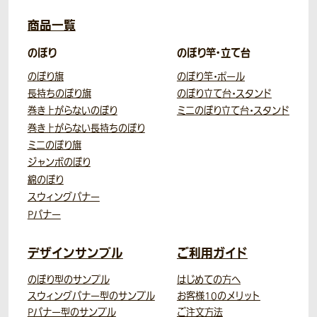
商品一覧
のぼり
のぼり竿・立て台
のぼり旗
のぼり竿・ポール
長持ちのぼり旗
のぼり立て台・スタンド
巻き上がらないのぼり
ミニのぼり立て台・スタンド
巻き上がらない長持ちのぼり
ミニのぼり旗
ジャンボのぼり
綿のぼり
スウィングバナー
Pバナー
デザインサンプル
ご利用ガイド
のぼり型のサンプル
はじめての方へ
スウィングバナー型のサンプル
お客様10のメリット
Pバナー型のサンプル
ご注文方法