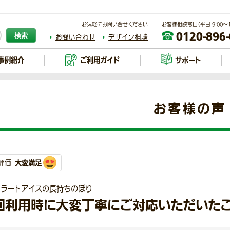
お気軽にお問い合せください
お客様相談窓口（平日 9:00～17
0120-896
検索
お問い合わせ
デザイン相談
事例紹介
ご利用ガイド
サポート
お客様の声
大変満足
評価
ェラートアイスの長持ちのぼり
回利用時に大変丁寧にご対応いただいた