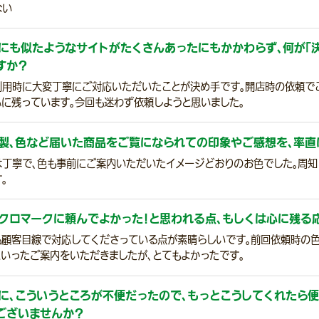
ない
にも似たようなサイトがたくさんあったにもかかわらず、何が「
すか？
利用時に大変丁寧にご対応いただいたことが決め手です。開店時の依頼で
心に残っています。今回も迷わず依頼しようと思いました。
製、色など届いた商品をご覧になられての印象やご感想を、率直
は丁寧で、色も事前にご案内いただいたイメージどおりのお色でした。周知
。
クロマークに頼んでよかった！と思われる点、もしくは心に残る
も顧客目線で対応してくださっている点が素晴らしいです。前回依頼時の
といったご案内をいただきましたが、とてもよかったです。
に、こういうところが不便だったので、もっとこうしてくれたら便
ございませんか？