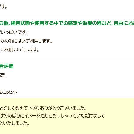
す。
の他、梱包状態や使用する中での感想や効果の程など、自由にお
でいっぱいです。
何かの折には必ず利用します。
くお願いいたします。
合評価
満足
のコメント
と詳しく教えて下さりありがとうございました。
けののぼりにイメージ通りとおっしゃっていただけまして
といたしました。