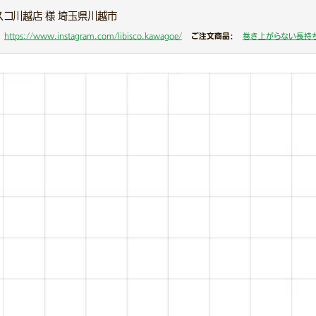
スコ川越店 様 埼玉県川越市
ご注文商品：
https://www.instagram.com/libisco.kawagoe/
巻き上がらない長持