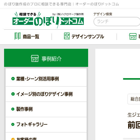
のぼり旗作成のプロに相談できる専門店｜オーダーのぼりドットコム
デザイン検索
商品一覧
デザイン
サンプル
事例紹介
業種・シーン別活用事例
イメージ別のぼりデザイン事例
総合
製作事例
生ジ
前
フォトギャラリー
お客様の声