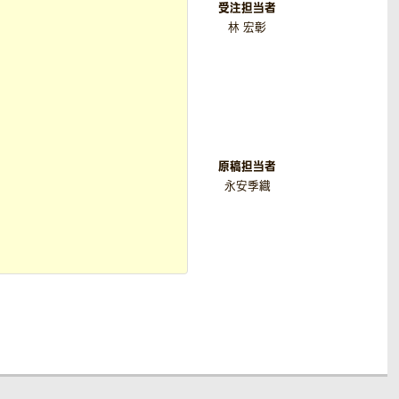
受注担当者
林 宏彰
原稿担当者
永安季織