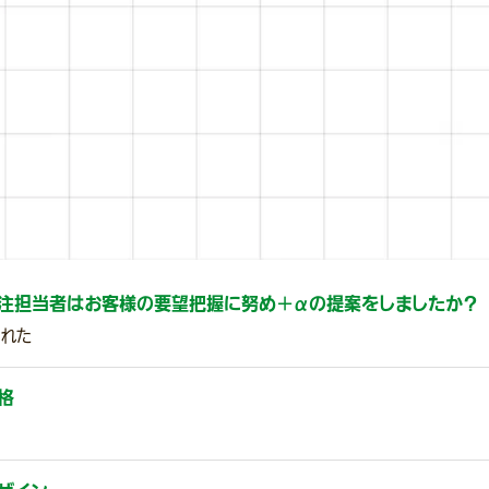
注担当者はお客様の要望把握に努め＋αの提案をしましたか？
くれた
格