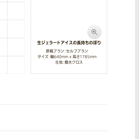
生ジェラートアイスの長持ちのぼり
原稿プラン：セルフプラン
サイズ：幅640mm x 高さ1785mm
生地：撥水クロス