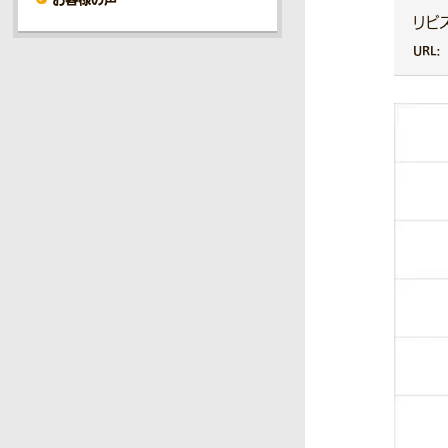
リビ
URL：