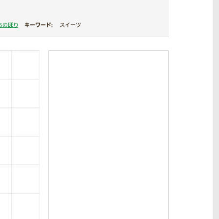
キーワード：
ちのぼり
スイーツ