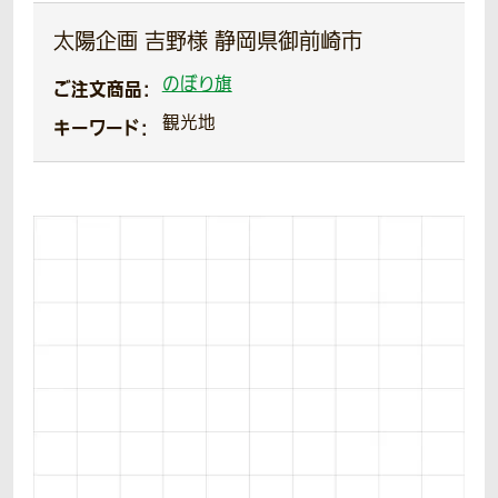
太陽企画 吉野様 静岡県御前崎市
のぼり旗
ご注文商品：
観光地
キーワード：