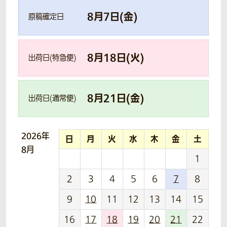
8
月
7
日(
金
)
原稿確定日
8
月
18
日(
火
)
出荷日(特急便)
8
月
21
日(
金
)
出荷日(通常便)
2026年
日
月
火
水
木
金
土
8月
1
2
3
4
5
6
7
8
9
10
11
12
13
14
15
16
17
18
19
20
21
22