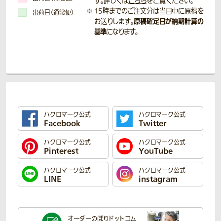
す。詳しくは
こちら
をご覧ください。
15時までのご注文分は当日中に原稿を
出荷日（通常便）
原稿確定日が納期計算の
お送りします。
基準
になります。
ハクロマーク公式
ハクロマーク公式
Facebook
Twitter
ハクロマーク公式
ハクロマーク公式
Pinterest
YouTube
ハクロマーク公式
ハクロマーク公式
LINE
instagram
オーダーのぼり
ドットコム