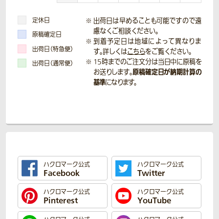
定休日
出荷日は早めることも可能ですので遠
慮なくご相談ください。
原稿確定日
到着予定日は地域によって異なりま
出荷日（特急便）
す。詳しくは
こちら
をご覧ください。
15時までのご注文分は当日中に原稿を
出荷日（通常便）
原稿確定日が納期計算の
お送りします。
基準
になります。
ハクロマーク公式
ハクロマーク公式
Facebook
Twitter
ハクロマーク公式
ハクロマーク公式
Pinterest
YouTube