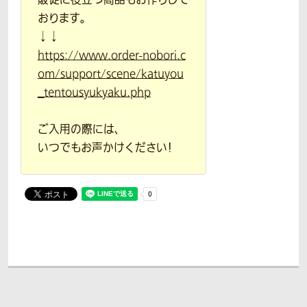
販促に役立つ商品もお作りして
おります。
↓↓
https://www.order-nobori.c
om/support/scene/katuyou
_tentousyukyaku.php
ご入用の際には、
いつでもお声かけください！