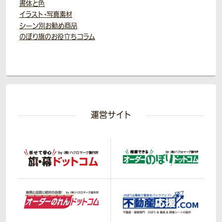
書体と色
イラスト・写真素材
シーン別お勧め商品
のぼり旗のお役立ちコラム
運営サイト