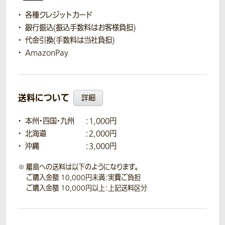
各種クレジットカード
銀行振込(振込手数料はお客様負担)
代金引換(手数料は当社負担)
AmazonPay
送料について
詳細
本州・四国・九州
：1,000円
北海道
：2,000円
沖縄
：3,000円
離島への送料は以下のようになります。
ご購入金額 10,000円未満：実費ご負担
ご購入金額 10,000円以上：上記送料区分