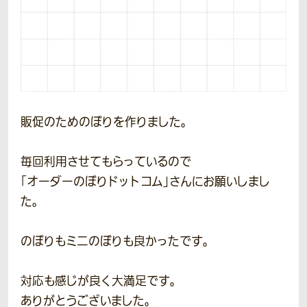
販促のためのぼりを作りました。
毎回利用させてもらっているので
「オーダーのぼりドットコム」さんにお願いしまし
た。
のぼりもミニのぼりも良かったです。
対応も感じが良く大満足です。
ありがとうございました。