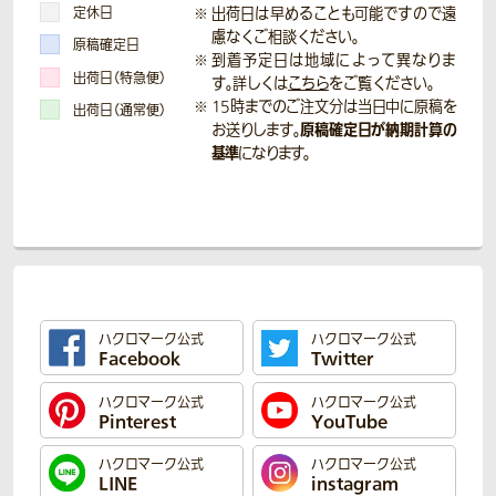
定休日
出荷日は早めることも可能ですので遠
慮なくご相談ください。
原稿確定日
到着予定日は地域によって異なりま
出荷日（特急便）
す。詳しくは
こちら
をご覧ください。
15時までのご注文分は当日中に原稿を
出荷日（通常便）
原稿確定日が納期計算の
お送りします。
基準
になります。
ハクロマーク公式
ハクロマーク公式
Facebook
Twitter
ハクロマーク公式
ハクロマーク公式
Pinterest
YouTube
ハクロマーク公式
ハクロマーク公式
LINE
instagram