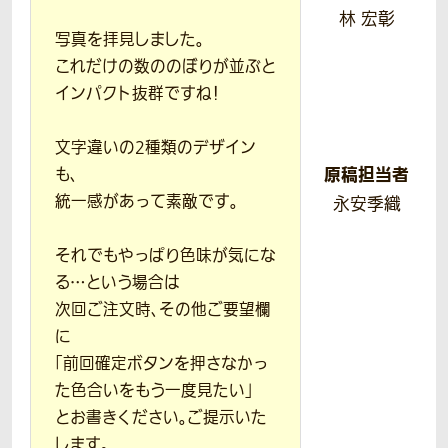
林 宏彰
写真を拝見しました。
これだけの数ののぼりが並ぶと
インパクト抜群ですね！
文字違いの2種類のデザイン
原稿担当者
も、
統一感があって素敵です。
永安季織
それでもやっぱり色味が気にな
る…という場合は
次回ご注文時、その他ご要望欄
に
「前回確定ボタンを押さなかっ
た色合いをもう一度見たい」
とお書きください。ご提示いた
します。