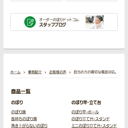
オーダーのぼり
ドットコム
スタッフブログ
ホーム
事例紹介
お客様の声
担当の方の親切な電話対応。
商品一覧
のぼり
のぼり竿・立て台
のぼり旗
のぼり竿・ポール
長持ちのぼり旗
のぼり立て台・スタンド
巻き上がらないのぼり
ミニのぼり立て台・スタンド