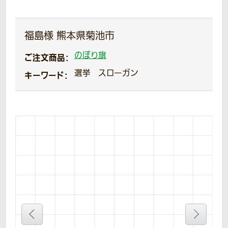
福島様 熊本県菊池市
のぼり旗
ご注文商品：
選挙
スローガン
キーワード：