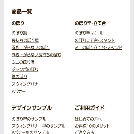
商品一覧
のぼり
のぼり竿・立て台
のぼり旗
のぼり竿・ポール
長持ちのぼり旗
のぼり立て台・スタンド
巻き上がらないのぼり
ミニのぼり立て台・スタンド
巻き上がらない長持ちのぼり
ミニのぼり旗
ジャンボのぼり
綿のぼり
スウィングバナー
Pバナー
デザインサンプル
ご利用ガイド
のぼり型のサンプル
はじめての方へ
スウィングバナー型のサンプル
お客様10のメリット
Pバナー型のサンプル
ご注文方法