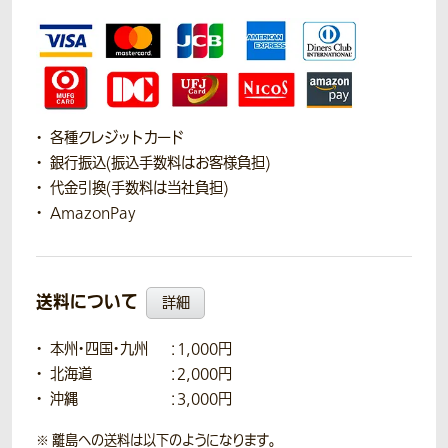
各種クレジットカード
銀行振込(振込手数料はお客様負担)
代金引換(手数料は当社負担)
AmazonPay
送料について
詳細
本州・四国・九州
：1,000円
北海道
：2,000円
沖縄
：3,000円
離島への送料は以下のようになります。