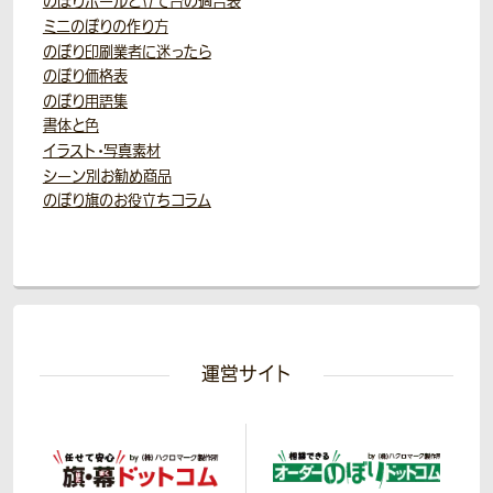
のぼりポールと立て台の適合表
ミニのぼりの作り方
のぼり印刷業者に迷ったら
のぼり価格表
のぼり用語集
書体と色
イラスト・写真素材
シーン別お勧め商品
のぼり旗のお役立ちコラム
運営サイト