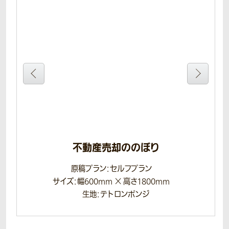
不動産売却ののぼり
原稿プラン：セルフプラン
サイズ：幅600mm × 高さ1800mm
生地：テトロンポンジ