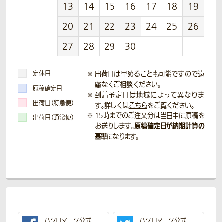
13
14
15
16
17
18
19
20
21
22
23
24
25
26
27
28
29
30
定休日
出荷日は早めることも可能ですので遠
慮なくご相談ください。
原稿確定日
到着予定日は地域によって異なりま
出荷日（特急便）
す。詳しくは
こちら
をご覧ください。
15時までのご注文分は当日中に原稿を
出荷日（通常便）
原稿確定日が納期計算の
お送りします。
基準
になります。
ハクロマーク公式
ハクロマーク公式