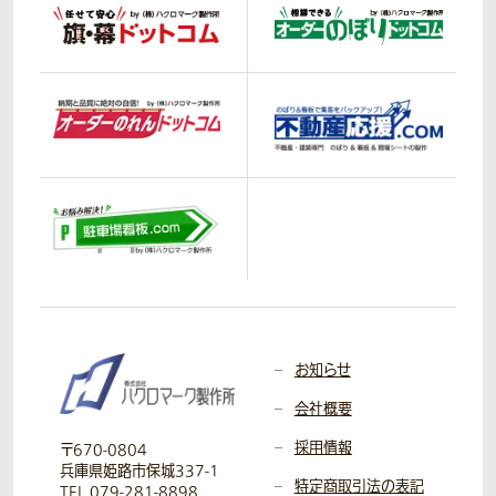
お知らせ
会社概要
採用情報
〒670-0804
兵庫県姫路市保城337-1
特定商取引法の表記
TEL 079-281-8898