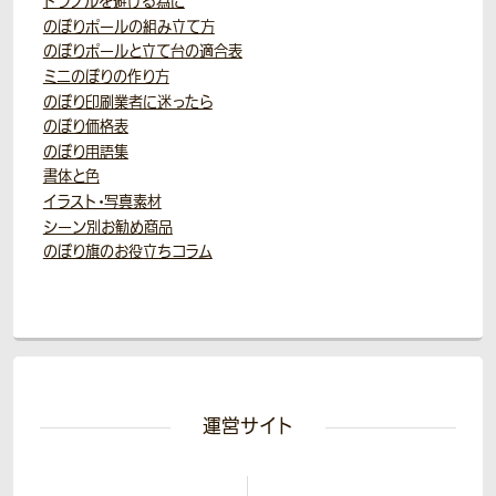
トラブルを避ける為に
のぼりポールの組み立て方
のぼりポールと立て台の適合表
ミニのぼりの作り方
のぼり印刷業者に迷ったら
のぼり価格表
のぼり用語集
書体と色
イラスト・写真素材
シーン別お勧め商品
のぼり旗のお役立ちコラム
運営サイト