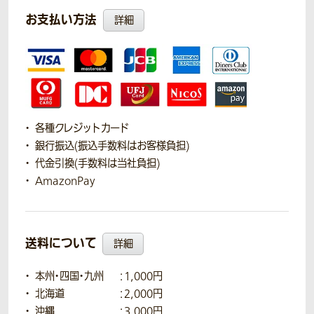
お支払い方法
詳細
各種クレジットカード
銀行振込(振込手数料はお客様負担)
代金引換(手数料は当社負担)
AmazonPay
送料について
詳細
本州・四国・九州
：1,000円
北海道
：2,000円
沖縄
：3,000円