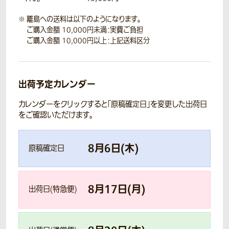
離島への送料は以下のようになります。
ご購入金額 10,000円未満：実費ご負担
ご購入金額 10,000円以上：上記送料区分
出荷予定カレンダー
カレンダーをクリックすると「原稿確定日」を変更した出荷日
をご確認いただけます。
8
月
6
日(
木
)
原稿確定日
8
月
17
日(
月
)
出荷日(特急便)