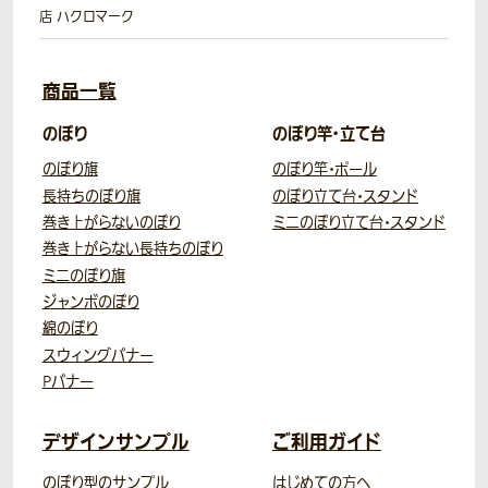
店 ハクロマーク
商品一覧
のぼり
のぼり竿・立て台
のぼり旗
のぼり竿・ポール
長持ちのぼり旗
のぼり立て台・スタンド
巻き上がらないのぼり
ミニのぼり立て台・スタンド
巻き上がらない長持ちのぼり
ミニのぼり旗
ジャンボのぼり
綿のぼり
スウィングバナー
Pバナー
デザインサンプル
ご利用ガイド
のぼり型のサンプル
はじめての方へ