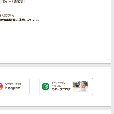
出荷日（通常便）
。
覧ください。
日が納期計算の基準
になります。
オーダーのぼり
ハクロマーク公式
ドットコム
instagram
スタッフブログ