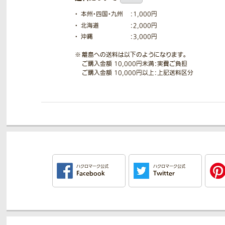
本州・四国・九州
：1,000円
北海道
：2,000円
沖縄
：3,000円
離島への送料は以下のようになります。
ご購入金額 10,000円未満：実費ご負担
ご購入金額 10,000円以上：上記送料区分
ハクロマーク公式
ハクロマーク公式
Facebook
Twitter