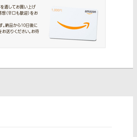
プを通してお買い上げ
感想（辛口も歓迎）をお
す。
納品から10日後に
をお送りください。お待