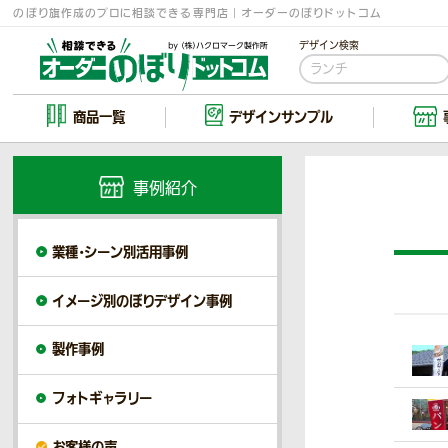
のぼり旗作成のプロに相談できる専門店｜オーダーのぼりドットコム
デザイン検索
商品一覧
デザイン
サンプル
事例紹介
業種・シーン別活用事例
イメージ別のぼりデザイン事例
製作事例
フォトギャラリー
お客様の声