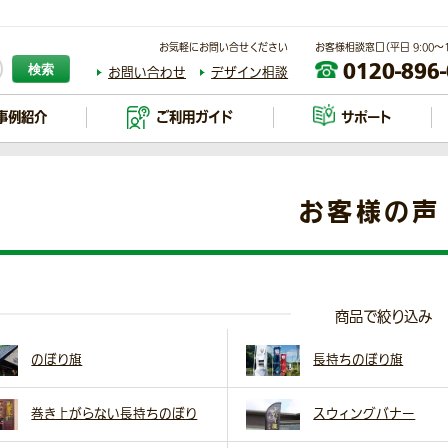
お気軽にお問い合せください
お客様相談窓口（平日 9:00～17
0120-896
検索
お問い合わせ
デザイン相談
事例紹介
ご利用ガイド
サポート
お客様の声
商品で絞り込み
のぼり旗
長持ちのぼり旗
巻き上がらない長持ちのぼり
スウィングバナー