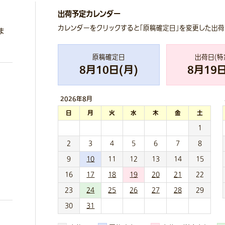
出荷予定カレンダー
カレンダーをクリックすると「原稿確定日」を変更した出
ま
原稿確定日
出荷日(特
8
月
10
日(
月
)
8
月
19
日
2026年
8月
日
月
火
水
木
金
土
1
2
3
4
5
6
7
8
9
10
11
12
13
14
15
16
17
18
19
20
21
22
23
24
25
26
27
28
29
30
31