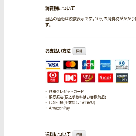
消費税について
当店の価格は税抜表示です。10％の消費税がかかり
す。
お支払い方法
詳細
各種クレジットカード
銀行振込(振込手数料はお客様負担)
代金引換(手数料は当社負担)
AmazonPay
送料について
詳細