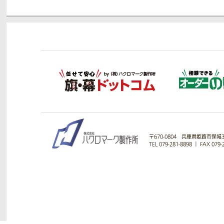
〒670-0804
兵庫県姫路市保城33
TEL 079-281-8898
｜
FAX 079-