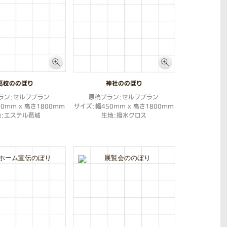
高校ののぼり
神社ののぼり
ラン：セルフプラン
原稿プラン：セルフプラン
0mm x 高さ1800mm
サイズ：幅450mm x 高さ1800mm
地：エステル葛城
生地：撥水クロス