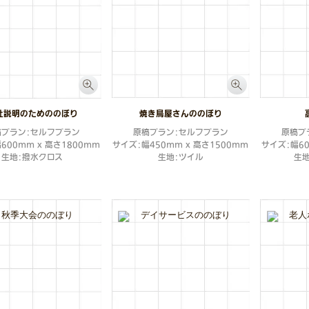
社説明のためののぼり
焼き鳥屋さんののぼり
稿プラン：セルフプラン
原稿プラン：セルフプラン
原稿プ
600mm x 高さ1800mm
サイズ：幅450mm x 高さ1500mm
サイズ：幅60
生地：撥水クロス
生地：ツイル
生