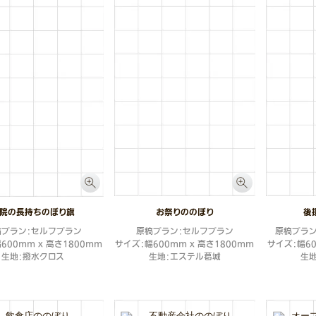
院の長持ちのぼり旗
お祭りののぼり
後
稿プラン：セルフプラン
原稿プラン：セルフプラン
原稿プラ
600mm x 高さ1800mm
サイズ：幅600mm x 高さ1800mm
サイズ：幅60
生地：撥水クロス
生地：エステル葛城
生