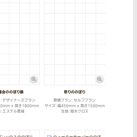
援会ののぼり旗
祭りののぼり
ン：デザイナーズプラン
原稿プラン：セルフプラン
0mm x 高さ1800mm
サイズ：幅450mm x 高さ1500mm
地：エステル葛城
生地：撥水クロス