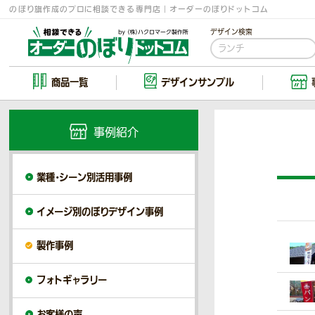
のぼり旗作成のプロに相談できる専門店｜オーダーのぼりドットコム
デザイン検索
商品一覧
デザイン
サンプル
事例紹介
業種・シーン別活用事例
イメージ別のぼりデザイン事例
製作事例
フォトギャラリー
お客様の声