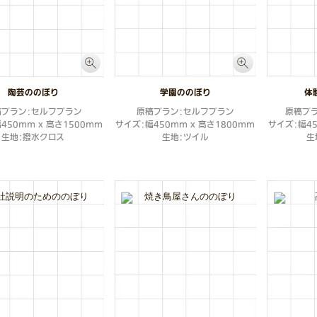
陶芸ののぼり
学園ののぼり
体
稿プラン：セルフプラン
原稿プラン：セルフプラン
原稿プ
450mm x 高さ1500mm
サイズ：幅450mm x 高さ1800mm
サイズ：幅45
生地：撥水クロス
生地：ツイル
生