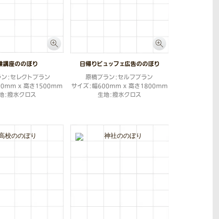
験講座ののぼり
日帰りビュッフェ広告ののぼり
ラン：セレクトプラン
原稿プラン：セルフプラン
0mm x 高さ1500mm
サイズ：幅600mm x 高さ1800mm
地：撥水クロス
生地：撥水クロス