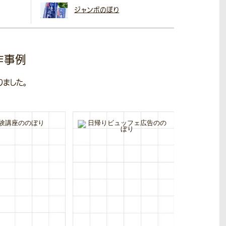
ジャンボのぼり
作事例
ました。