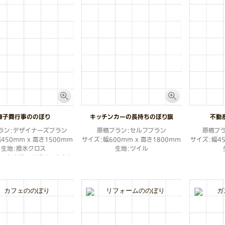
獅子舞行事ののぼり
キッチンカーの長持ちのぼり旗
不動
ラン：デザイナーズプラン
原稿プラン：セルフプラン
原稿プ
450mm x 高さ1500mm
サイズ：幅600mm x 高さ1800mm
サイズ：幅45
生地：撥水クロス
生地：ツイル
ト：お客様のデザイン案をも
統あるお祭りのイメージに仕
上げたものです。