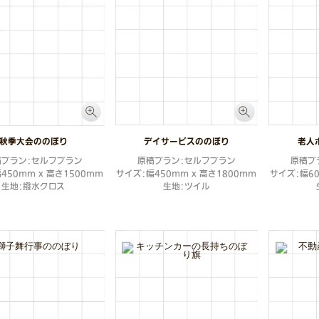
秋季大会ののぼり
デイサービスののぼり
老人
稿プラン：セルフプラン
原稿プラン：セルフプラン
原稿プ
450mm x 高さ1500mm
サイズ：幅450mm x 高さ1800mm
サイズ：幅60
生地：撥水クロス
生地：ツイル