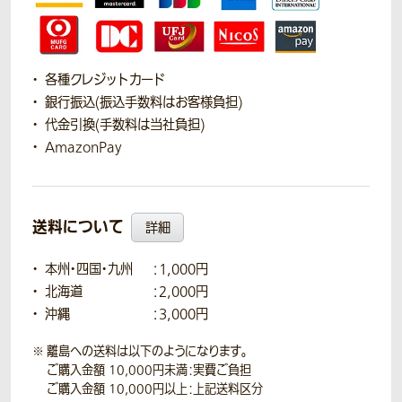
各種クレジットカード
銀行振込(振込手数料はお客様負担)
代金引換(手数料は当社負担)
AmazonPay
送料について
詳細
本州・四国・九州
：1,000円
北海道
：2,000円
沖縄
：3,000円
離島への送料は以下のようになります。
ご購入金額 10,000円未満：実費ご負担
ご購入金額 10,000円以上：上記送料区分