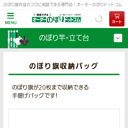
のぼり旗作成のプロに相談できる専門店｜オーダーのぼりドットコム
カート
MENU
のぼり竿・立て台
のぼり旗収納バッグ
のぼり旗が20枚まで収納できる
手提げバッグです！