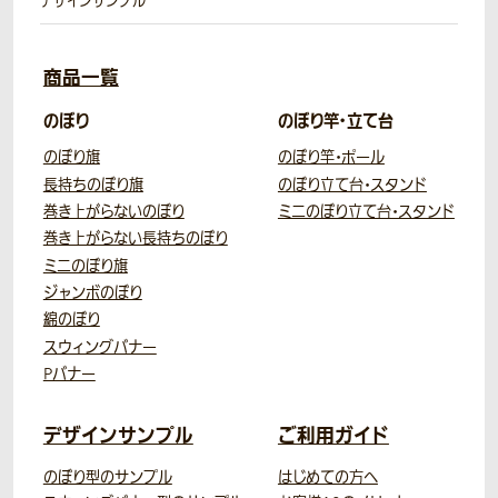
デザインサンプル
商品一覧
のぼり
のぼり竿・立て台
のぼり旗
のぼり竿・ポール
長持ちのぼり旗
のぼり立て台・スタンド
巻き上がらないのぼり
ミニのぼり立て台・スタンド
巻き上がらない長持ちのぼり
ミニのぼり旗
ジャンボのぼり
綿のぼり
スウィングバナー
Pバナー
デザインサンプル
ご利用ガイド
のぼり型のサンプル
はじめての方へ