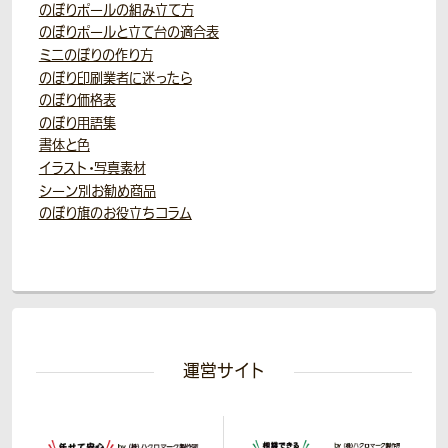
のぼりポールの組み立て方
のぼりポールと立て台の適合表
ミニのぼりの作り方
のぼり印刷業者に迷ったら
のぼり価格表
のぼり用語集
書体と色
イラスト・写真素材
シーン別お勧め商品
のぼり旗のお役立ちコラム
運営サイト