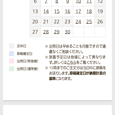
6
7
8
9
10
11
12
13
14
15
16
17
18
19
20
21
22
23
24
25
26
27
28
29
30
定休日
出荷日は早めることも可能ですので遠
慮なくご相談ください。
原稿確定日
到着予定日は地域によって異なりま
出荷日（特急便）
す。詳しくは
こちら
をご覧ください。
15時までのご注文分は当日中に原稿を
出荷日（通常便）
原稿確定日が納期計算の
お送りします。
基準
になります。