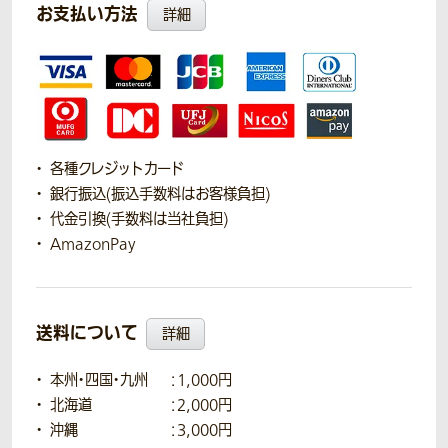
お支払い方法
詳細
各種クレジットカード
銀行振込(振込手数料はお客様負担)
代金引換(手数料は当社負担)
AmazonPay
送料について
詳細
本州・四国・九州
：1,000円
北海道
：2,000円
沖縄
：3,000円