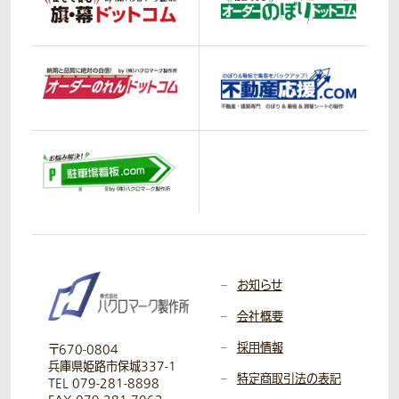
お知らせ
会社概要
採用情報
〒670-0804
兵庫県姫路市保城337-1
特定商取引法の表記
TEL 079-281-8898