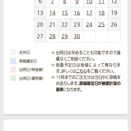
6
7
8
9
10
11
12
13
14
15
16
17
18
19
20
21
22
23
24
25
26
27
28
29
30
定休日
出荷日は早めることも可能ですので遠
慮なくご相談ください。
原稿確定日
到着予定日は地域によって異なりま
出荷日（特急便）
す。詳しくは
こちら
をご覧ください。
15時までのご注文分は当日中に原稿を
出荷日（通常便）
原稿確定日が納期計算の
お送りします。
基準
になります。