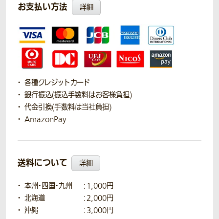
お支払い方法
詳細
各種クレジットカード
銀行振込(振込手数料はお客様負担)
代金引換(手数料は当社負担)
AmazonPay
送料について
詳細
本州・四国・九州
：1,000円
北海道
：2,000円
沖縄
：3,000円