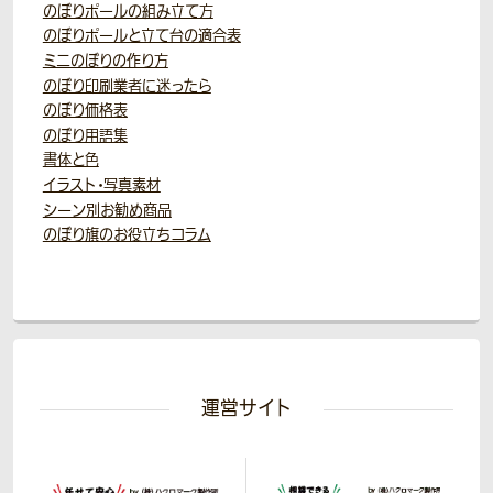
のぼりポールの組み立て方
のぼりポールと立て台の適合表
ミニのぼりの作り方
のぼり印刷業者に迷ったら
のぼり価格表
のぼり用語集
書体と色
イラスト・写真素材
シーン別お勧め商品
のぼり旗のお役立ちコラム
運営サイト