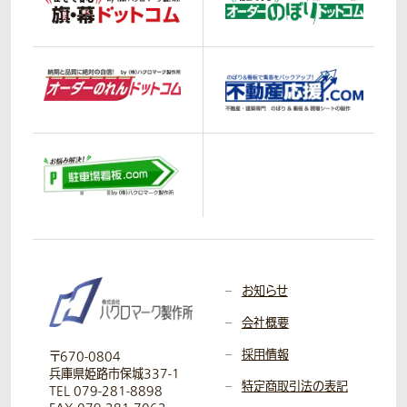
お知らせ
会社概要
採用情報
〒670-0804
兵庫県姫路市保城337-1
特定商取引法の表記
TEL 079-281-8898