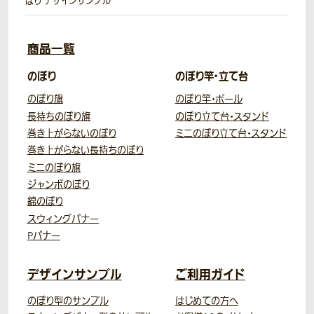
ぼり デザインサンプル
商品一覧
のぼり
のぼり竿・立て台
のぼり旗
のぼり竿・ポール
長持ちのぼり旗
のぼり立て台・スタンド
巻き上がらないのぼり
ミニのぼり立て台・スタンド
巻き上がらない長持ちのぼり
ミニのぼり旗
ジャンボのぼり
綿のぼり
スウィングバナー
Pバナー
デザインサンプル
ご利用ガイド
のぼり型のサンプル
はじめての方へ