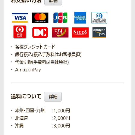
お支払い方法
詳細
各種クレジットカード
銀行振込(振込手数料はお客様負担)
代金引換(手数料は当社負担)
AmazonPay
送料について
詳細
本州・四国・九州
：1,000円
北海道
：2,000円
沖縄
：3,000円