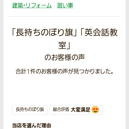
建築・リフォーム
習い事
「長持ちのぼり旗」 「英会話教
室」
のお客様の声
合計
1
件のお客様の声が見つかりました。
大変満足
長持ちのぼり旗
総合評価
当店を選んだ理由