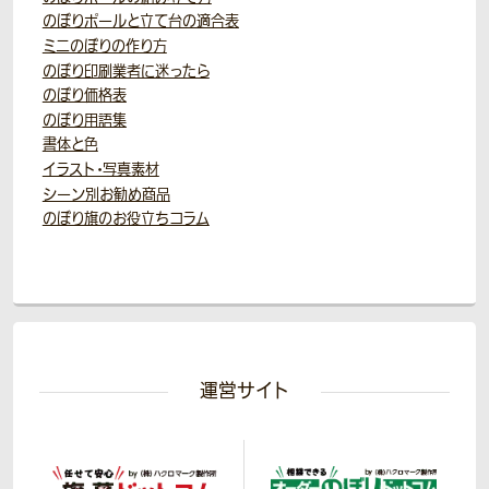
のぼりポールと立て台の適合表
ミニのぼりの作り方
のぼり印刷業者に迷ったら
のぼり価格表
のぼり用語集
書体と色
イラスト・写真素材
シーン別お勧め商品
のぼり旗のお役立ちコラム
運営サイト