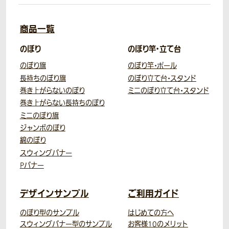
商品一覧
のぼり
のぼり竿・立て台
のぼり旗
のぼり竿・ポール
長持ちのぼり旗
のぼり立て台・スタンド
巻き上がらないのぼり
ミニのぼり立て台・スタンド
巻き上がらない長持ちのぼり
ミニのぼり旗
ジャンボのぼり
綿のぼり
スウィングバナー
Pバナー
デザインサンプル
ご利用ガイド
のぼり型のサンプル
はじめての方へ
スウィングバナー型のサンプル
お客様10のメリット